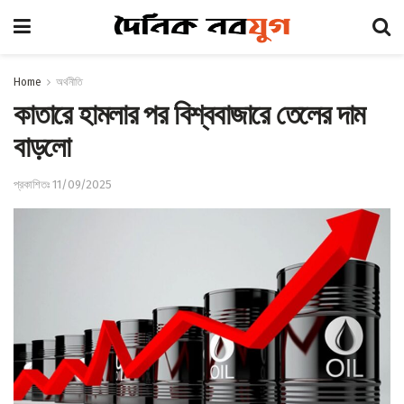
Home
অর্থনীতি
কাতারে হামলার পর বিশ্ববাজারে তেলের দাম
বাড়লো
প্রকাশিতঃ 11/09/2025