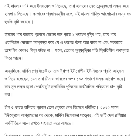
এই হামলার দাবি করে ইসরায়েল জানিয়েছে, তারা হামাসের নেতাকেন্দ্রগুলো লক্ষ্য করে
হামলা চালিয়েছে। কাতারের প্রধানমন্ত্রীর মতে, এই হামলা শান্তি আলোচনার জন্য বড়
হুমকি সৃষ্টি করেছে।
হামলার পরে বাজারে প্রথমে তেলের দাম প্রায় ২ শতাংশ বৃদ্ধি পায়, তবে পরে
ওয়াশিংটন দোহাকে আশ্বস্ত করে যে এ ধরনের ঘটনা আর ঘটবে না এবং সরবরাহে
তাত্ক্ষণিক কোনও বিঘ্ন ঘটছে না। ফলে, তেলের মূল্যবৃদ্ধির গতি স্থিতিশীল অবস্থায়
ফিরে আসে।
অন্যদিকে, মার্কিন প্রেসিডেন্ট ডোনাল্ড ট্রাম্প ইউরোপীয় ইউনিয়নের প্রতি আহ্বান
জানিয়ে বলেছেন, যেন তারা চীন ও ভারতের ওপর ১০০ শতাংশ শুল্ক আরোপ করে।
তার মূল লক্ষ্য হলো প্রেসিডেন্ট ভ্লাদিমির পুতিনের অর্থনৈতিক শক্তিতে চাপ সৃষ্টি
করা।
চীন ও ভারত রাশিয়ার প্রধান তেল ক্রেতা দেশ হিসেবে পরিচিত। ২০২২ সালে
ইউক্রেনে আগ্রাসনের পর থেকে, মার্কিন নিষেধাজ্ঞা সত্ত্বেও, এই দু’টি দেশ রাশিয়ার
অর্থনীতিকে সচল রাখতে সহায়তা করে আসছে।
বিশ্লেষকরা বলছেন, যদি এই বড় ক্রেতাদের ওপর শুল্ক আরোপ করা হয়, তবে তা রুশ