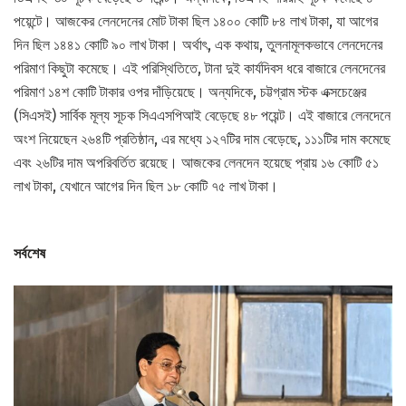
পয়েন্টে। আজকের লেনদেনের মোট টাকা ছিল ১৪০০ কোটি ৮৪ লাখ টাকা, যা আগের
দিন ছিল ১৪৪১ কোটি ৯০ লাখ টাকা। অর্থাৎ, এক কথায়, তুলনামূলকভাবে লেনদেনের
পরিমাণ কিছুটা কমেছে। এই পরিস্থিতিতে, টানা দুই কার্যদিবস ধরে বাজারে লেনদেনের
পরিমাণ ১৪শ কোটি টাকার ওপর দাঁড়িয়েছে। অন্যদিকে, চট্টগ্রাম স্টক এক্সচেঞ্জের
(সিএসই) সার্বিক মূল্য সূচক সিএএসপিআই বেড়েছে ৪৮ পয়েন্ট। এই বাজারে লেনদেনে
অংশ নিয়েছেন ২৬৪টি প্রতিষ্ঠান, এর মধ্যে ১২৭টির দাম বেড়েছে, ১১১টির দাম কমেছে
এবং ২৬টির দাম অপরিবর্তিত রয়েছে। আজকের লেনদেন হয়েছে প্রায় ১৬ কোটি ৫১
লাখ টাকা, যেখানে আগের দিন ছিল ১৮ কোটি ৭৫ লাখ টাকা।
সর্বশেষ