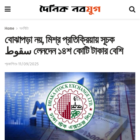
Home
অর্থনীতি
বোঝাপড়া নয়, মিশ্র প্রতিক্রিয়ায় সূচক
سقوط লেনদেন ১৪শ কোটি টাকার বেশি
প্রকাশিতঃ 11/09/2025