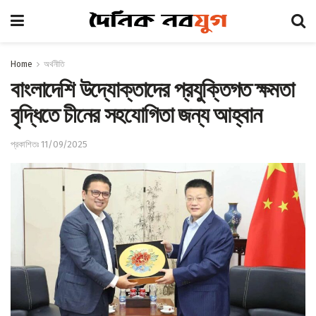
Home
অর্থনীতি
বাংলাদেশি উদ্যোক্তাদের প্রযুক্তিগত ক্ষমতা
বৃদ্ধিতে চীনের সহযোগিতা জন্য আহ্বান
প্রকাশিতঃ 11/09/2025