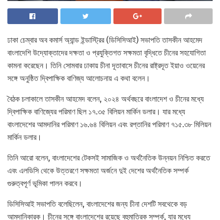
ঢাকা চেম্বার অব কমার্স অ্যান্ড ইন্ডাস্ট্রির (ডিসিসিআই) সভাপতি তাসকীন আহমেদ
বাংলাদেশি উদ্যোক্তাদের দক্ষতা ও প্রযুক্তিগত সক্ষমতা বৃদ্ধিতে চীনের সহযোগিতা
কামনা করেছেন। তিনি সোমবার ঢাকায় চীনা দূতাবাসে চীনের রাষ্ট্রদূত ইয়াও ওয়েনের
সঙ্গে অনুষ্ঠিত দ্বিপাক্ষিক বাণিজ্য আলোচনায় এ কথা বলেন।
বৈঠক চলাকালে তাসকীন আহমেদ বলেন, ২০২৪ অর্থবছরে বাংলাদেশ ও চীনের মধ্যে
দ্বিপাক্ষিক বাণিজ্যের পরিমাণ ছিল ১৭.৩৫ বিলিয়ন মার্কিন ডলার। যার মধ্যে
বাংলাদেশের আমদানির পরিমাণ ১৬.৬৪ বিলিয়ন এবং রপ্তানির পরিমাণ ৭১৫.৩৮ মিলিয়ন
মার্কিন ডলার।
তিনি আরো বলেন, বাংলাদেশের টেকসই সামাজিক ও অর্থনৈতিক উন্নয়ন নিশ্চিত করতে
এবং এলডিসি থেকে উত্তরণে সক্ষমতা অর্জনে দুই দেশের অর্থনৈতিক সম্পর্ক
গুরুত্বপূর্ণ ভূমিকা পালন করবে।
ডিসিসিআই সভাপতি বলেছিলেন, বাংলাদেশের জন্য চীনা দেশটি সবথেকে বড়
আমদানিকারক। চীনের সঙ্গে বাংলাদেশের রয়েছে বহুমাত্রিক সম্পর্ক, যার মধ্যে