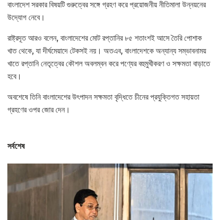
বাংলাদেশ সরকার বিষয়টি গুরুত্বের সঙ্গে গ্রহণ করে প্রয়োজনীয় নীতিমালা উন্নয়নের
উদ্যোগ নেবে।
রাষ্ট্রদূত আরও বলেন, বাংলাদেশের মোট রপ্তানির ৮৫ শতাংশই আসে তৈরি পোশাক
খাত থেকে, যা দীর্ঘমেয়াদে টেকসই নয়। অতএব, বাংলাদেশকে অন্যান্য সম্ভাবনাময়
খাতে রপ্তানি নেতৃত্বের কৌশল অবলম্বন করে পণ্যের বহুমুখীকরণ ও সক্ষমতা বাড়াতে
হবে।
অবশেষে তিনি বাংলাদেশের উৎপাদন সক্ষমতা বৃদ্ধিতে চীনের প্রযুক্তিগত সহায়তা
গ্রহণের ওপর জোর দেন।
সর্বশেষ