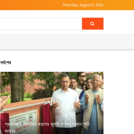
Thursday, August 6, 2026
সর্বশেষ
প্রধানমন্ত্রী উদ্বোধন করলেন জুলাই গণঅভ্যুত্থান স্মৃতি
জাদুঘর