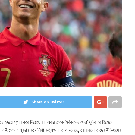
Share on Twitter
ের হৃদয়ে স্থান করে নিয়েছেন। এবার তাকে ‘সর্বকালের সেরা’ ফুটবলার হিসেবে
্ঠানে এই ঘোষণা প্রদান করে লিগা কর্তৃপক্ষ। তারা বলেছে, রোনালদো তাদের ইতিহাসের