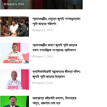
August 5, 2026
প্রধানমন্ত্রীর নেতৃত্বে জুলাই গণঅভ্যুত্থান
স্মৃতি জাদুঘর পরিদর্শন
August 5, 2026
প্রধানমন্ত্রীর ভাষণে জুলাই স্মৃতি জাদুঘর
সকল গণতান্ত্রিক সংগ্রামের প্রতিফলন
August 5, 2026
ফ্যাসিবাদবিরোধী আন্দোলনের জীবন্ত দলিল:
জুলাই স্মৃতি জাদুঘর উদ্বোধন
August 5, 2026
ভারপ্রাপ্ত রাষ্ট্রপতি বললেন, ডিসেম্বরে
আসুন, রাজপথে দেখা হবে