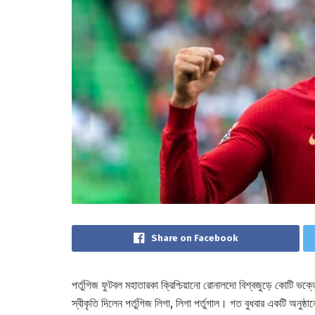
Share on Facebook
পর্তুগিজ ফুটবল মহাতারকা ক্রিশ্চিয়ানো রোনালদো বিশ্বজুড়ে কোটি ভক্ত
স্বীকৃতি দিলেন পর্তুগিজ লিগা, লিগা পর্তুগাল। গত বুধবার একটি অনুষ