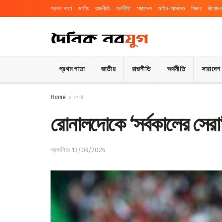
প্রথম পাতা
জাতীয়
রাজনীতি
অর্থনীতি
সারাদেশ
আইন-আদালত
ফিচার
বিনোদন
প্রথম পাতা
জাতীয়
রাজনীতি
অর্থনীতি
সারাদেশ
Home
খেলা
রোনালদোকে ‘সর্বকালের সের
প্রকাশিতঃ 13/09/2025