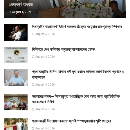
গুরুত্বপূর্ণ অধ্যায়
August 6, 2026
বৈষম্যহীন বাংলাদেশ নির্মাণে সকলের ঐক্যের আহ্বান ভারপ্রাপ্ত স্পিকার
August 6, 2026
দিল্লিতে শেখ হাসিনার বক্তব্যে বাংলাদেশের ক্ষোভ
August 6, 2026
প্রধানমন্ত্রীর নির্দেশ: ঢাকার নদী দূষণ রোধে কার্যকর কর্মপরিকল্পনা প্রণয়ন ও
বাস্তবায়ন
August 6, 2026
সরকারের লক্ষ্য—শিকলমুক্ত গণতান্ত্রিক দেশ গড়ার জন্য প্রাতিষ্ঠানিক
অবকাঠামো নির্মাণ
August 6, 2026
প্রধানমন্ত্রী উদ্বোধন করলেন জুলাই গণঅভ্যুত্থান স্মৃতি জাদুঘর
August 5, 2026