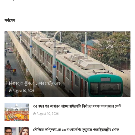
সর্বশেষ
নিরাপত্তা ঝুঁকিতে ঢাকার মেট্রোরেল
August 10, 2026
৩৫ বছর পর আবারও যাচ্ছে রাষ্ট্রপতি নির্বাচনে সংসদ সদস্যদের ভোট
August 10, 2026
সৌদিতে অগ্নিকাণ্ডে ১৬ বাংলাদেশির মৃত্যুতে পররাষ্ট্রমন্ত্রীর শোক