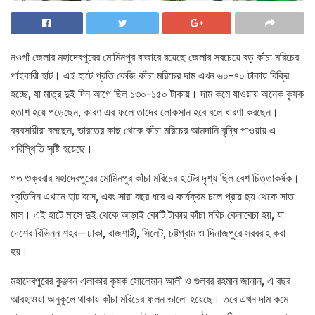
নওগাঁ জেলার মহাদেবপুরের মোমিনপুর বাজারে রয়েছে জেলার সবচেয়ে বড় কাঁচা মরিচের
পাইকারী হাট। এই হাটে প্রতি কেজি কাঁচা মরিচের দাম এখন ৬০-৭০ টাকায় বিক্রি
হচ্ছে, যা মাত্র দুই দিন আগে ছিল ১৩০-১৫০ টাকায়। দাম কমে যাওয়ায় অনেক কৃষক
হতাশ হয়ে পড়েছেন, কারণ এর ফলে তাদের লোকসান হবে বলে ধারণা করছেন।
ব্যবসায়ীরা বলছেন, ভারতের কাছ থেকে কাঁচা মরিচের আমদানি বৃদ্ধি পাওয়ায় এ
পরিস্থিতি সৃষ্টি হয়েছে।
গত শুক্রবার মহাদেবপুরের মোমিনপুর কাঁচা মরিচের হাটের দৃশ্য ছিল বেশ চিত্তাকর্ষক।
প্রতিদিন এখানে হাট বসে, এবং সারা বছর ধরে এ কার্যক্রম চলে প্রায় ছয় থেকে সাত
মাস। এই হাটে মাসে দুই থেকে আড়াই কোটি টাকার কাঁচা মরিচ কেনাবেচা হয়, যা
দেশের বিভিন্ন শহর—ঢাকা, রাজশাহী, সিলেট, চট্টগ্রাম ও দিনাজপুরে সরবরাহ করা
হয়।
মহাদেবপুরের কুঞ্জবন এলাকার কৃষক সোলেমান আলী ও গুলবর রহমান জানান, এ বছর
আবহাওয়া অনুকূলে থাকায় কাঁচা মরিচের ফলন ভালো হয়েছে। তবে এখন দাম কমে