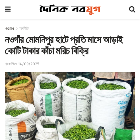
Home
অর্থনীতি
নওগাঁর মোমনিপুর হাটে প্রতি মাসে আড়াই
কোটি টাকার কাঁচা মরিচ বিক্রি
প্রকাশিতঃ 14/09/2025