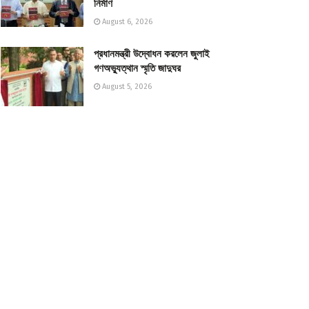
নির্মাণ
August 6, 2026
প্রধানমন্ত্রী উদ্বোধন করলেন জুলাই
গণঅভ্যুত্থান স্মৃতি জাদুঘর
August 5, 2026