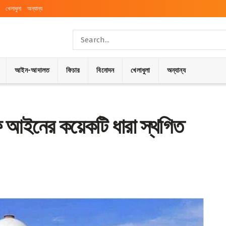
খেলাধুলা
অন্যান্য
আইন-আদালত
ফিচার
বিনোদন
খেলাধুলা
অন্যান্য
কফ আইনের কয়েকটি ধারা স্থগিত