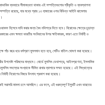
ভাবিক ব্যবহারে সীমাবদ্ধতা থাকায় এই সম্পত্তিগুলোর স্বীকৃতি ও ব্যবস্থাপনা
পত্তি রয়েছে, যার মধ্যে প্রায় ১৩ হাজারের ওপর বিভিন্ন আইনি ঝামেলায়
্ট।
াকফ হিসেবে দাবি করার জন্য বৈধ নথিপত্র দিতে হবে। বিরোধের ক্ষেত্রে চূড়ান্ত
রকারের এমন ক্ষমতা ভারতীয় সংবিধানের উপর ক্ষতিকারক, কারণ এতে নির্বাহী ও
্ষে পাঁচ বছর ধরে ধর্মপ্রাণ মুসলমান হতে হবে, সেটিও বাতিল ঘোষণা করা হয়েছে।
্দ্রীয় উপদেষ্টা পরিষদের মাধ্যমে। বোর্ডে মুসলিম ডেথাপত্র, আইনপ্রণেতা, ইসলামিক
লিম সদস্যের সংখ্যাকে সীমিত রাখার ব্যাপারে সম্মত হয়েছে। এই সিদ্ধান্তের
লিম নির্বাহী নিয়োগের বিষয়ে উৎসাহ প্রকাশ করা হয়েছে।
কেই সরাসরি মামলা চলে আসছিল। এর ফলে, এই গুরুত্বপূর্ণ ইস্যুটি এখন ভারতের