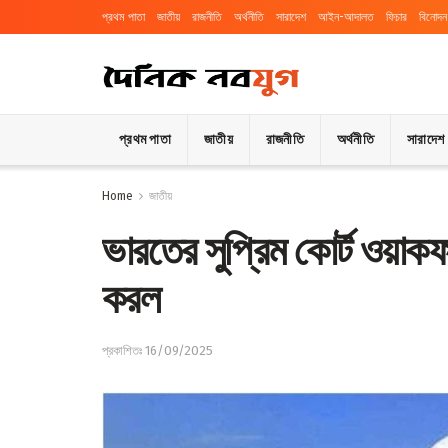
প্রথম পাতা
জাতীয়
রাজনীতি
অর্থনীতি
সারাদেশ
আইন-আদালত
ফিচার
বিনোদন
প্রথম পাতা
জাতীয়
রাজনীতি
অর্থনীতি
সারাদেশ
Home
জাতীয়
ভারতের সুপ্রিম কোর্ট ওয়া
করল
প্রকাশিতঃ 16/09/2025