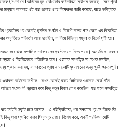
 ওয়াকফ (সংশোধনী) আইনের মূল ধারাগুলোর কার্যকারিতা স্থগিত করেছে। তবে পুরো
ের মাধ্যমে আদালত ওই ধারা গুলোর ওপর নিষেধাজ্ঞা জারি করেছে, যাতে ভবিষ্যতে
টির প্রবর্তনের পর থেকেই মুসলিম সংগঠন ও বিরোধী দলের পক্ষ থেকে এর বিরোধিতা
পদ্ধতিতে পরিবর্তন আনা হয়েছিল, যা নিয়ে বিভিন্ন শঙ্কা ও বিতর্ক সৃষ্টি হয়।
 লঙ্ঘন করে এবং সম্পত্তি দখলের ক্ষেত্রে উদ্যোগ নিতে পারে। অন্যদিকে, সরকার
ো স্বচ্ছ ও নিয়মিতভাবে পরিচালিত হবে। ওয়াকফ সম্পত্তি সাধারণত মসজিদ,
জন্য প্রদান করা হয়, যা ভারতের প্রায় ২০ কোটি মুসলমানের জন্য খুবই গুরুত্বপূর্ণ।
র ওয়াকফ আইনের অধীনে। তখন থেকেই রাজ্য ভিত্তিক ওয়াকফ বোর্ড গঠন
ই আইনে সংশোধনী প্রণয়ন করে কিছু নতুন বিধান যোগ করেছিল, যার ফলে সম্পত্তি
ঘদিন ধরে আইনি লড়াই চলে আসছে। এ পরিস্থিতিতে, গত সপ্তাহে প্রধান বিচারপতি
ই কিছু ধারা স্থগিত করার সিদ্ধান্ত নেয়। বিশেষ করে, একটি প্রভিশন যেটি
হয়।