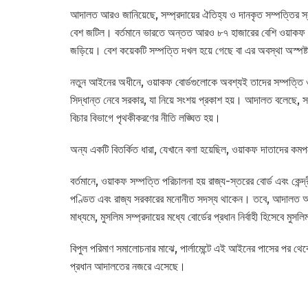
আদালত আরও জানিয়েছে, সম্প্রদায়ের ঐতিহ্য ও দানকৃত সম্পত্তির স্বা
বেশ জটিল। বর্তমানে ভারতে অন্তত আরও ৮৭ হাজারের বেশি ওয়াকফ সম্
জড়িয়ে। বেশ কয়েকটি সম্পত্তি দখল হয়ে গেছে বা এর অবস্থা অস্পষ
নতুন আইনের অধীনে, ওয়াকফ বোর্ডগুলোকে অবশ্যই তাদের সম্পত্তি ওয়
সিদ্ধান্ত নেবে সরকার, যা নিয়ে সংশয় প্রকাশ হয়। আদালত বলেছে, স
বিচার বিভাগে পৃথকীকরণের নীতি লঙ্ঘিত হয়।
অন্য একটি বিতর্কিত ধারা, যেখানে বলা হয়েছিল, ওয়াকফ দাতাদের কমপক
বর্তমানে, ওয়াকফ সম্পত্তি পরিচালনা হয় রাজ্য-স্তরের বোর্ড এবং কেন
পণ্ডিত এবং রাজ্য সরকারের মনোনীত সদস্য থাকেন। তবে, আদালত অমুস
মাধ্যমে, মুসলিম সম্প্রদায়ের মধ্যে বোর্ডের প্রধান নির্বাহী হিসেবে মুস
বিপুল পরিমাণ সমালোচনার মাঝে, পার্লামেন্টে এই আইনের পাসের পর থে
প্রধান আদালতের নজরে এসেছে।