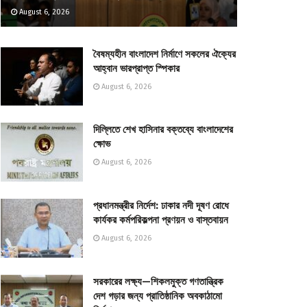
August 6, 2026
বৈষম্যহীন বাংলাদেশ নির্মাণে সকলের ঐক্যের
আহ্বান ভারপ্রাপ্ত স্পিকার
August 6, 2026
দিল্লিতে শেখ হাসিনার বক্তব্যে বাংলাদেশের
ক্ষোভ
August 6, 2026
প্রধানমন্ত্রীর নির্দেশ: ঢাকার নদী দূষণ রোধে
কার্যকর কর্মপরিকল্পনা প্রণয়ন ও বাস্তবায়ন
August 6, 2026
সরকারের লক্ষ্য—শিকলমুক্ত গণতান্ত্রিক
দেশ গড়ার জন্য প্রাতিষ্ঠানিক অবকাঠামো