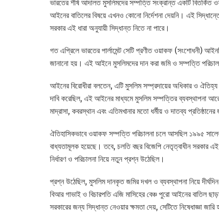
ভারতের শীর্ষ আদালত মুসলিমদের সম্পত্তি সংক্রান্ত একটি বিতর্কিত
আইনের বাতিলের বিষয়ে এখনও কোনো নির্দেশনা দেয়নি। এই সিদ্ধান্ত
সরকার এই ধারা অনুযায়ী সিদ্ধান্ত নিতে না পারে।
গত এপ্রিলে ভারতের পার্লামেন্ট সেটি প্রণীত ওয়াকফ (সংশোধনী) আইন
জানানো হয়। এই আইনে মুসলিমদের দান করা জমি ও সম্পত্তি পরিচালনার 
আইনের বিরোধীরা বলতেন, এটি মুসলিম সম্প্রদায়ের অধিকার ও ঐতিহ্য
দাবি করেছিল, এই আইনের মাধ্যমে মুসলিম সম্পত্তির ব্যবস্থাপনা আর
মাদ্রাসা, কবরস্থান এবং এতিমখানার মতো ধর্মীয় ও দাতব্য প্রতিষ্ঠানের 
ঐতিহাসিকভাবে ওয়াকফ সম্পত্তি পরিচালনা চলে আসছিল ১৯৯৫ সালে
বাধ্যতামূলক হয়েছে। তবে, চলতি বছর বিজেপি নেতৃত্বাধীন সরকার এ
নির্ধারণ ও পরিচালনা নিয়ে নতুন প্রশ্ন উঠেছিল।
প্রশ্ন উঠেছিল, মুসলিম দানকৃত জমির দখল ও ব্যবস্থাপনা নিয়ে দীর্
বিআর গাভাই ও বিচারপতি এজি মাসিহের বেঞ্চ পুরো আইনের বাতিল ছাড়া
সরকারের জন্য সিদ্ধান্ত নেওয়ার ক্ষমতা দেয়, সেটিতে নিষেধাজ্ঞা জারি 