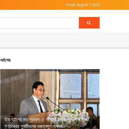
Friday, August 7, 2026
সর্বশেষ
চিফ হুইপের মত প্রকাশ: ৫ আগস্টের গণঅভ্যুত্থান ছিল
গণতন্ত্রের পুনর্জীবনের গুরুত্বপূর্ণ অধ্যায়