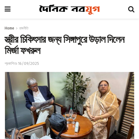
Home
রাজনীতি
স্ত্রীর চিকিৎসার জন্য সিঙ্গাপুরে উড়াল দিলেন
মির্জা ফখরুল
প্রকাশিতঃ 16/09/2025