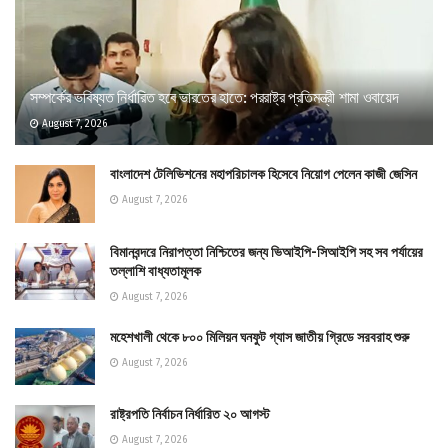
সম্পর্কের ভবিষ্যত নির্ধারিত হবে ভারতের হাতে: পররাষ্ট্র প্রতিমন্ত্রী শামা ওবায়েদ
August 7, 2026
বাংলাদেশ টেলিভিশনের মহাপরিচালক হিসেবে নিয়োগ পেলেন কাজী জেসিন
August 7, 2026
বিমানবন্দরে নিরাপত্তা নিশ্চিতের জন্য ভিআইপি-সিআইপি সহ সব পর্যায়ের
তল্লাশি বাধ্যতামূলক
August 7, 2026
মহেশখালী থেকে ৮০০ মিলিয়ন ঘনফুট গ্যাস জাতীয় গ্রিডে সরবরাহ শুরু
August 7, 2026
রাষ্ট্রপতি নির্বাচন নির্ধারিত ২০ আগস্ট
August 7, 2026