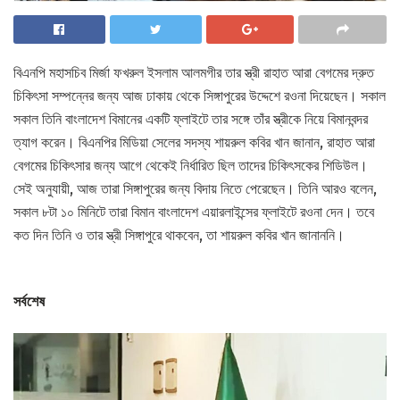
বিএনপি মহাসচিব মির্জা ফখরুল ইসলাম আলমগীর তার স্ত্রী রাহাত আরা বেগমের দ্রুত
চিকিৎসা সম্পন্নের জন্য আজ ঢাকায় থেকে সিঙ্গাপুরের উদ্দেশে রওনা দিয়েছেন। সকাল
সকাল তিনি বাংলাদেশ বিমানের একটি ফ্লাইটে তার সঙ্গে তাঁর স্ত্রীকে নিয়ে বিমানবন্দর
ত্যাগ করেন। বিএনপির মিডিয়া সেলের সদস্য শায়রুল কবির খান জানান, রাহাত আরা
বেগমের চিকিৎসার জন্য আগে থেকেই নির্ধারিত ছিল তাদের চিকিৎসকের শিডিউল।
সেই অনুযায়ী, আজ তারা সিঙ্গাপুরের জন্য বিদায় নিতে পেরেছেন। তিনি আরও বলেন,
সকাল ৮টা ১০ মিনিটে তারা বিমান বাংলাদেশ এয়ারলাইন্সের ফ্লাইটে রওনা দেন। তবে
কত দিন তিনি ও তার স্ত্রী সিঙ্গাপুরে থাকবেন, তা শায়রুল কবির খান জানাননি।
সর্বশেষ