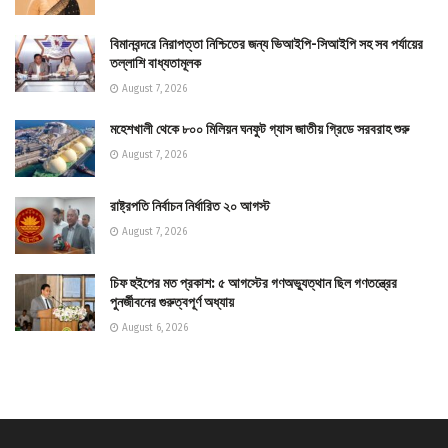
বিমানবন্দরে নিরাপত্তা নিশ্চিতের জন্য ভিআইপি-সিআইপি সহ সব পর্যায়ের
তল্লাশি বাধ্যতামূলক
August 7, 2026
মহেশখালী থেকে ৮০০ মিলিয়ন ঘনফুট গ্যাস জাতীয় গ্রিডে সরবরাহ শুরু
August 7, 2026
রাষ্ট্রপতি নির্বাচন নির্ধারিত ২০ আগস্ট
August 7, 2026
চিফ হুইপের মত প্রকাশ: ৫ আগস্টের গণঅভ্যুত্থান ছিল গণতন্ত্রের
পুনর্জীবনের গুরুত্বপূর্ণ অধ্যায়
August 6, 2026