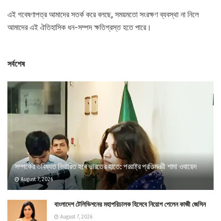
এই গবেষণাপত্র আমাদের সতর্ক করে বলছে, সময়মতো সংরক্ষণ ব্যবস্থা না নিলে
আমাদের এই ঐতিহাসিক ধন-সম্পদ ক্ষতিগ্রস্ত হতে পারে।
সর্বশেষ
সম্পর্কের ভবিষ্যত নির্ধারিত হবে ভারতের হাতে: পররাষ্ট্র প্রতিমন্ত্রী শামা ওবায়েদ
August 7, 2026
বাংলাদেশ টেলিভিশনের মহাপরিচালক হিসেবে নিয়োগ পেলেন কাজী জেসিন
August 7, 2026