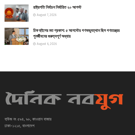
রাষ্ট্রপতি নির্বাচন নির্ধারিত ২০ আগস্ট
August 7, 2026
চিফ হুইপের মত প্রকাশ: ৫ আগস্টের গণঅভ্যুত্থান ছিল গণতন্ত্রের
পুনর্জীবনের গুরুত্বপূর্ণ অধ্যায়
August 6, 2026
হাউজ নং ৫৯৪, ৯৮, কাওরান বাজার
ঢাকা-১২১৫, বাংলাদেশ