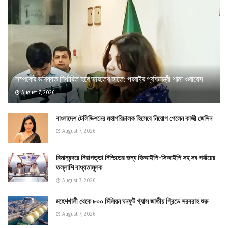
সম্পর্কের ভবিষ্যত নির্ধারিত হবে ভারতের হাতে: পররাষ্ট্র প্রতিমন্ত্রী শামা ওবায়েদ
August 7, 2026
বাংলাদেশ টেলিভিশনের মহাপরিচালক হিসেবে নিয়োগ পেলেন কাজী জেসিন
August 7, 2026
বিমানবন্দরে নিরাপত্তা নিশ্চিতের জন্য ভিআইপি-সিআইপি সহ সব পর্যায়ের
তল্লাশি বাধ্যতামূলক
August 7, 2026
মহেশখালী থেকে ৮০০ মিলিয়ন ঘনফুট গ্যাস জাতীয় গ্রিডে সরবরাহ শুরু
August 7, 2026