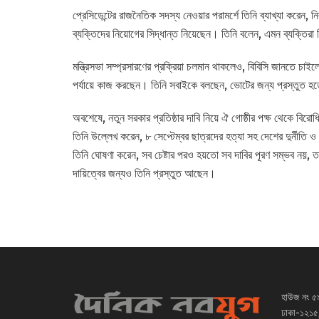
প্রেসিডেন্টের রাজনৈতিক সদস্য নেওয়ার পরামর্শে তিনি ব্যাখ্যা করেন
ব্যক্তিদের নিয়োগের সিদ্ধান্ত নিয়েছেন। তিনি বলেন, এমন ব্যক্তিরা 
মন্ত্রিসভা সম্প্রসারণের প্রক্রিয়া চলমান থাকলেও, বিবিসি জানতে চাইল
পর্যায়ে কাজ করছেন। তিনি সবাইকে বলছেন, ভোটের জন্য প্রস্তুত হত
অবশেষে, নতুন সরকার প্রতিষ্ঠার দাবি নিয়ে ঐ গোষ্ঠীর পক্ষ থেকে বিরো
তিনি উল্লেখ করেন, ৮ সেপ্টেম্বর ছাত্রদের হত্যা সহ দেশের দুর্নীতি ও
তিনি ঘোষণা করেন, সব চেষ্টার পরও হয়তো সব দাবির পূরণ সম্ভব নয়, তবে
দায়িত্বের জন্যও তিনি প্রস্তুত আছেন।
হাউজ নং ৫
ঢাকা-১২১৫,