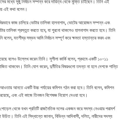
মাসের মধ্যে সুষ্ঠু নির্বাচন সম্পন্ন করে দায়িত্ব থেকে মুক্তি চাইছেন। তিনি এই
 সময় এই কথা বলেন।
 নিবিরভাবে কাজ চালিয়ে ভোটার তালিকা হালনাগাদ, ভোটের আয়োজন সম্পন্ন এবং
 ভোটার তালিকা প্রস্তুত করতে হবে, যা পুরনো থাকলেও হালনাগাদ করতে হবে। তিনি
বলেন, যতশীঘ্র সম্ভব আমি নির্বাচন সম্পূর্ণ করে ক্ষমতা হস্তান্তর করব এবং
া রয়েছে বলেও উল্লেখ করেন তিনি। সুশীলা কার্কি বলেন, প্রথমে একটি ১০-১১
ে নিয়োজিত থাকবেন। তিনি যোগ করেন, দুর্নীতির বিষয়গুলো তদন্ত না হলে দেশকে শান্তি
 আওতায় আনতে একটি উচ্চ পর্যায়ের কমিশন গঠন করা হবে। তিনি বলেন, কমিশন
না রয়েছে, এবং এই কাজে তিনজন বিশেষজ্ঞ নিয়োগ দেওয়া হবে।
চন্দ্র পোড়েল থেকে যখন প্রতিটি রাজনৈতিক দলের একজন করে সদস্য নেওয়ার পরামর্শ
া উচিত। তিনি এই সিদ্ধান্তে জানান, বিভিন্ন আদিবাসী, দলিত, নারীদের সদস্য