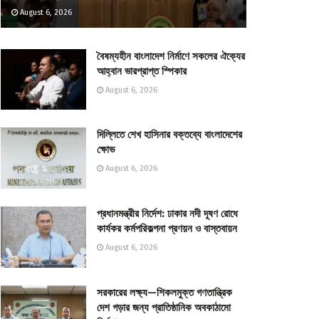
August 6, 2026
বৈষম্যহীন বাংলাদেশ নির্মাণে সকলের ঐক্যের
আহ্বান ভারপ্রাপ্ত স্পিকার
August 6, 2026
দিল্লিতে শেখ হাসিনার বক্তব্যে বাংলাদেশের
ক্ষোভ
August 6, 2026
প্রধানমন্ত্রীর নির্দেশ: ঢাকার নদী দূষণ রোধে
কার্যকর কর্মপরিকল্পনা প্রণয়ন ও বাস্তবায়ন
August 6, 2026
সরকারের লক্ষ্য—শিকলমুক্ত গণতান্ত্রিক
দেশ গড়ার জন্য প্রাতিষ্ঠানিক অবকাঠামো