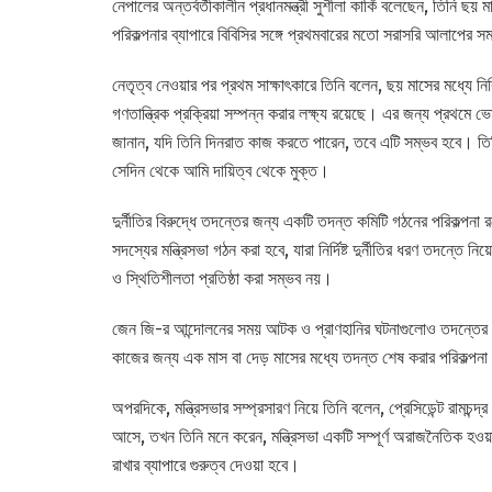
নেপালের অন্তর্বর্তীকালীন প্রধানমন্ত্রী সুশীলা কার্কি বলেছেন, তিনি ছয় 
পরিকল্পনার ব্যাপারে বিবিসির সঙ্গে প্রথমবারের মতো সরাসরি আলাপের
নেতৃত্ব নেওয়ার পর প্রথম সাক্ষাৎকারে তিনি বলেন, ছয় মাসের মধ্যে
গণতান্ত্রিক প্রক্রিয়া সম্পন্ন করার লক্ষ্য রয়েছে। এর জন্য প্রথমে
জানান, যদি তিনি দিনরাত কাজ করতে পারেন, তবে এটি সম্ভব হবে। তিনি 
সেদিন থেকে আমি দায়িত্ব থেকে মুক্ত।
দুর্নীতির বিরুদ্ধে তদন্তের জন্য একটি তদন্ত কমিটি গঠনের পরিকল্পন
সদস্যের মন্ত্রিসভা গঠন করা হবে, যারা নির্দিষ্ট দুর্নীতির ধরণ তদন্ত
ও স্থিতিশীলতা প্রতিষ্ঠা করা সম্ভব নয়।
জেন জি-র আন্দোলনের সময় আটক ও প্রাণহানির ঘটনাগুলোও তদন্তের
কাজের জন্য এক মাস বা দেড় মাসের মধ্যে তদন্ত শেষ করার পরিকল্প
অপরদিকে, মন্ত্রিসভার সম্প্রসারণ নিয়ে তিনি বলেন, প্রেসিডেন্ট রাম
আসে, তখন তিনি মনে করেন, মন্ত্রিসভা একটি সম্পূর্ণ অরাজনৈতিক হওয়
রাখার ব্যাপারে গুরুত্ব দেওয়া হবে।