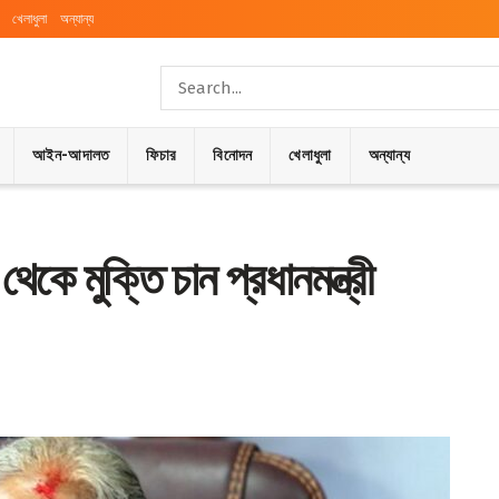
খেলাধুলা
অন্যান্য
আইন-আদালত
ফিচার
বিনোদন
খেলাধুলা
অন্যান্য
 থেকে মুক্তি চান প্রধানমন্ত্রী