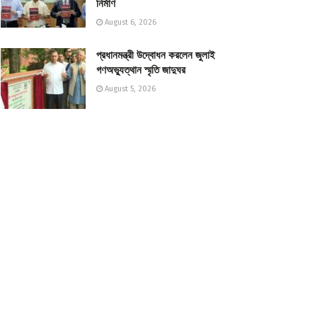
নির্মাণ
August 6, 2026
প্রধানমন্ত্রী উদ্বোধন করলেন জুলাই
গণঅভ্যুত্থান স্মৃতি জাদুঘর
August 5, 2026