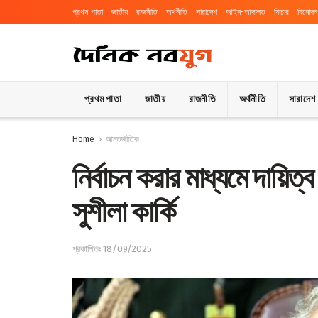
প্রথম পাতা
জাতীয়
রাজনীতি
অর্থনীতি
সারাদেশ
আইন-আদালত
ফিচার
বিনোদন
প্রথম পাতা
জাতীয়
রাজনীতি
অর্থনীতি
সারাদেশ
Home
আন্তর্জাতিক
নির্বাচন করার মাধ্যমে দায়িত্ব
সুশীলা কার্কি
প্রকাশিতঃ 18/09/2025