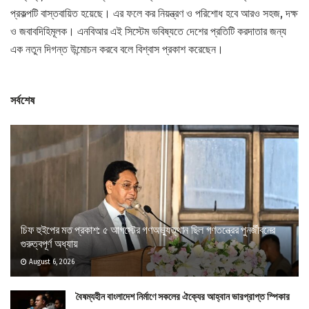
প্রকল্পটি বাস্তবায়িত হয়েছে। এর ফলে কর নিয়ন্ত্রণ ও পরিশোধ হবে আরও সহজ, দক্ষ
ও জবাবদিহিমূলক। এনবিআর এই সিস্টেম ভবিষ্যতে দেশের প্রতিটি করদাতার জন্য
এক নতুন দিগন্ত উন্মোচন করবে বলে বিশ্বাস প্রকাশ করেছেন।
সর্বশেষ
চিফ হুইপের মত প্রকাশ: ৫ আগস্টের গণঅভ্যুত্থান ছিল গণতন্ত্রের পুনর্জীবনের
গুরুত্বপূর্ণ অধ্যায়
August 6, 2026
বৈষম্যহীন বাংলাদেশ নির্মাণে সকলের ঐক্যের আহ্বান ভারপ্রাপ্ত স্পিকার