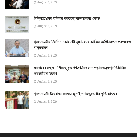
August 6, 2026
দিল্লিতে শেখ হাসিনার বক্তব্যে বাংলাদেশের ক্ষোভ
August 6, 2026
প্রধানমন্ত্রীর নির্দেশ: ঢাকার নদী দূষণ রোধে কার্যকর কর্মপরিকল্পনা প্রণয়ন ও
বাস্তবায়ন
August 6, 2026
সরকারের লক্ষ্য—শিকলমুক্ত গণতান্ত্রিক দেশ গড়ার জন্য প্রাতিষ্ঠানিক
অবকাঠামো নির্মাণ
August 6, 2026
প্রধানমন্ত্রী উদ্বোধন করলেন জুলাই গণঅভ্যুত্থান স্মৃতি জাদুঘর
August 5, 2026