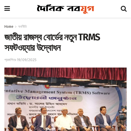
Home
অর্থনীতি
জাতীয় রাজস্ব বোর্ডের নতুন TRMS
সফটওয়্যার উদ্বোধন
প্রকাশিতঃ 19/09/2025