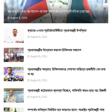
বড় রপ্তানি ধস: বাংলাদেশ-মস্কো সম্পর্কের চাপে অর্থনৈতিক চ্যালেঞ্জ
August 8, 2026
ড্যাবের ৩৭তম প্রতিষ্ঠাবার্ষিকীতে প্রধানমন্ত্রী উপস্থিত
August 8, 2026
প্রধানমন্ত্রীের উদ্বোধন করলেন চিকিৎসক সমাবেশ
August 8, 2026
প্রধানমন্ত্রীর আহ্বান: চিকিৎসকদের পেশাগত দায়িত্বে রাজনীতি যেন বাধা
না হয়
August 8, 2026
প্রধানমন্ত্রী কঠোরভাবে ব্যবস্থা নিচ্ছেন, গাফিলতি কারও ছাড় নয়: রিজভী
August 8, 2026
সম্পর্কের ভবিষ্যত নির্ধারিত হবে ভারতের হাতে: পররাষ্ট্র প্রতিমন্ত্রী শামা