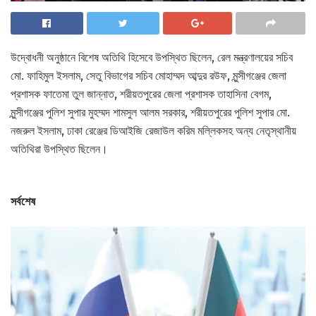
উদ্বোধনী অনুষ্ঠানে বিশেষ অতিথি হিসেবে উপস্থিত ছিলেন, রেল মন্ত্রণালয়ের সচিব
মো. ফাহিমুল ইসলাম, সেতু বিভাগের সচিব মোহাম্মদ আব্দুর রউফ, মুন্সীগঞ্জের জেলা
প্রশাসক ফাতেমা তুল জান্নাত, শরীয়তপুরের জেলা প্রশাসক তাহাসিনা বেগম,
মুন্সীগঞ্জের পুলিশ সুপার মুহম্মদ শামসুল আলম সরকার, শরীয়তপুরের পুলিশ সুপার মো.
নজরুল ইসলাম, ঢাকা রেঞ্জের ডিআইজি রেজাউল করিম মল্লিকসহ অন্য নেতৃস্থানীয়
অতিথিরা উপস্থিত ছিলেন।
সর্বশেষ