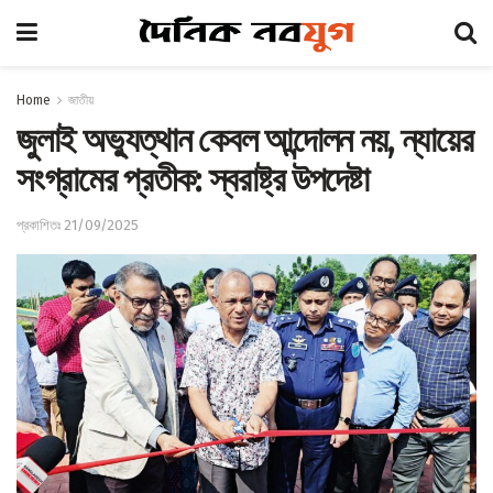
Home
জাতীয়
জুলাই অভ্যুত্থান কেবল আন্দোলন নয়, ন্যায়ের
সংগ্রামের প্রতীক: স্বরাষ্ট্র উপদেষ্টা
প্রকাশিতঃ 21/09/2025