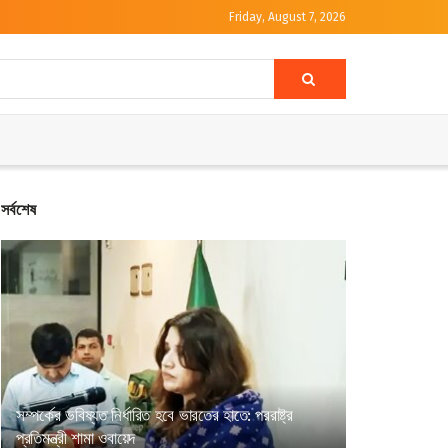
Friday, August 7, 2026
সর্বশেষ
সম্পর্কের ভবিষ্যত নির্ধারিত হবে ভারতের হাতে: পররাষ্ট্র
প্রতিমন্ত্রী শামা ওবায়েদ