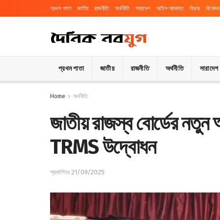
প্রথম পাতা
জাতীয়
রাজনীতি
অর্থনীতি
সারাদেশ
আইন-আদালত
ফিচার
বিনোদন
প্রথম পাতা
জাতীয়
রাজনীতি
অর্থনীতি
সারাদেশ
Home
অর্থনীতি
জাতীয় রাজস্ব বোর্ডের নতুন অ
TRMS উদ্বোধন
প্রকাশিতঃ 21/09/2025