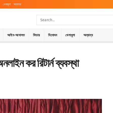
খেলাধুলা
অন্যান্য
আইন-আদালত
ফিচার
বিনোদন
খেলাধুলা
অন্যান্য
নলাইন কর রিটার্ন ব্যবস্থা