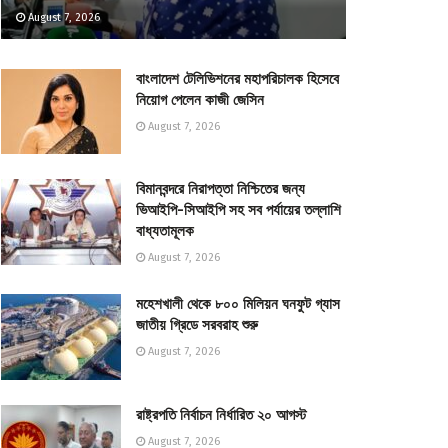
August 7, 2026
বাংলাদেশ টেলিভিশনের মহাপরিচালক হিসেবে
নিয়োগ পেলেন কাজী জেসিন
August 7, 2026
বিমানবন্দরে নিরাপত্তা নিশ্চিতের জন্য
ভিআইপি-সিআইপি সহ সব পর্যায়ের তল্লাশি
বাধ্যতামূলক
August 7, 2026
মহেশখালী থেকে ৮০০ মিলিয়ন ঘনফুট গ্যাস
জাতীয় গ্রিডে সরবরাহ শুরু
August 7, 2026
রাষ্ট্রপতি নির্বাচন নির্ধারিত ২০ আগস্ট
August 7, 2026