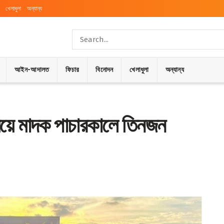
খেলাধুলা
অন্যান্য
আইন-আদালত
ফিচার
বিনোদন
খেলাধুলা
অন্যান্য
ময়ে মাদক পাচারকালে তিনজন