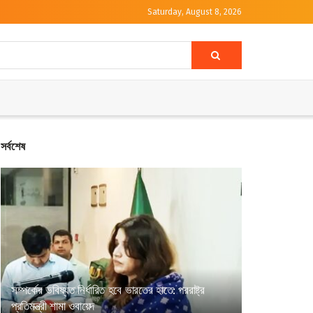
Saturday, August 8, 2026
সর্বশেষ
সম্পর্কের ভবিষ্যত নির্ধারিত হবে ভারতের হাতে: পররাষ্ট্র
প্রতিমন্ত্রী শামা ওবায়েদ