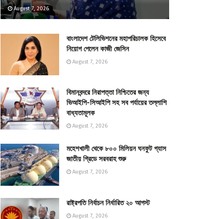
August 7, 2026
বাংলাদেশ টেলিভিশনের মহাপরিচালক হিসেবে
নিয়োগ পেলেন কাজী জেসিন
August 7, 2026
বিমানবন্দরে নিরাপত্তা নিশ্চিতের জন্য
ভিআইপি-সিআইপি সহ সব পর্যায়ের তল্লাশি
বাধ্যতামূলক
August 7, 2026
মহেশখালী থেকে ৮০০ মিলিয়ন ঘনফুট গ্যাস
জাতীয় গ্রিডে সরবরাহ শুরু
August 7, 2026
রাষ্ট্রপতি নির্বাচন নির্ধারিত ২০ আগস্ট
August 7, 2026