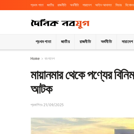
প্রথম পাতা
জাতীয়
রাজনীতি
অর্থনীতি
সারাদেশ
আইন-আদালত
ফিচার
বিনোদন
প্রথম পাতা
জাতীয়
রাজনীতি
অর্থনীতি
সারাদেশ
Home
বাংলাদেশ
মায়ানমার থেকে পণ্যের বিনি
আটক
প্রকাশিতঃ 21/09/2025