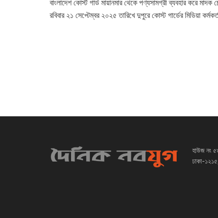
বাংলাদেশ কোস্ট গার্ড মায়ানমার থেকে পণ্যসামগ্রী ব্যবহার করে মা
রবিবার ২১ সেপ্টেম্বর ২০২৫ তারিখে দুপুরে কোস্ট গার্ডের মিডিয়া কর্মক
হাউজ নং ৫
ঢাকা-১২১৫,