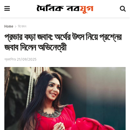
Home
বিনোদন
প্রভার কড়া জবাব: অর্থের উৎস নিয়ে প্রশ্নের
জবাব দিলেন অভিনেত্রী
প্রকাশিতঃ 21/09/2025