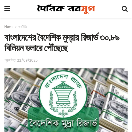
Home
অর্থনীতি
বাংলাদেশের বৈদেশিক মুদ্রার রিজার্ভ ৩০.৮৯
বিলিয়ন ডলারে পৌঁছেছে
প্রকাশিতঃ 22/09/2025