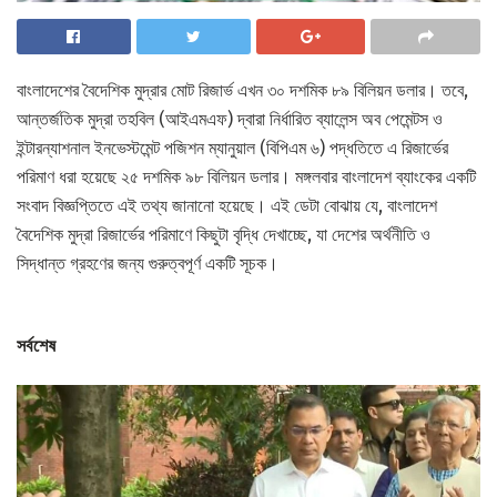
বাংলাদেশের বৈদেশিক মুদ্রার মোট রিজার্ভ এখন ৩০ দশমিক ৮৯ বিলিয়ন ডলার। তবে,
আন্তর্জতিক মুদ্রা তহবিল (আইএমএফ) দ্বারা নির্ধারিত ব্যালেন্স অব পেমেন্টস ও
ইন্টারন্যাশনাল ইনভেস্টমেন্ট পজিশন ম্যানুয়াল (বিপিএম ৬) পদ্ধতিতে এ রিজার্ভের
পরিমাণ ধরা হয়েছে ২৫ দশমিক ৯৮ বিলিয়ন ডলার। মঙ্গলবার বাংলাদেশ ব্যাংকের একটি
সংবাদ বিজ্ঞপ্তিতে এই তথ্য জানানো হয়েছে। এই ডেটা বোঝায় যে, বাংলাদেশ
বৈদেশিক মুদ্রা রিজার্ভের পরিমাণে কিছুটা বৃদ্ধি দেখাচ্ছে, যা দেশের অর্থনীতি ও
সিদ্ধান্ত গ্রহণের জন্য গুরুত্বপূর্ণ একটি সূচক।
সর্বশেষ