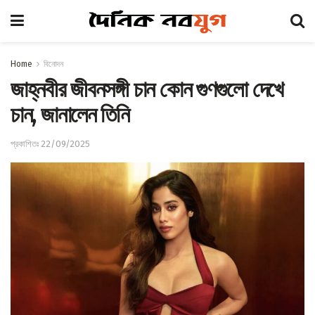
Home
বিনোদন
জাহ্নবীর জীবনসঙ্গী চান কোন গুণগুলো দেখে
চান, জানালেন তিনি
প্রকাশিতঃ 22/09/2025