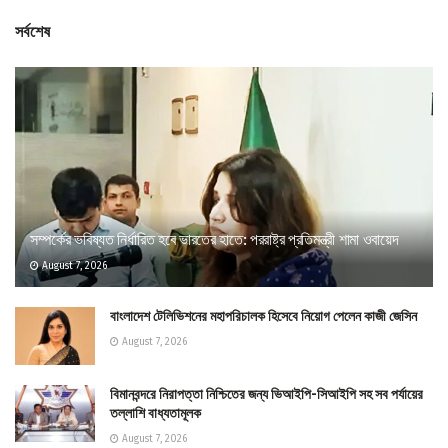
সর্বশেষ
সম্পর্কের ভবিষ্যত নির্ধারিত হবে ভারতের হাতে: পররাষ্ট্র প্রতিমন্ত্রী শামা ওবায়েদ
August 7, 2026
বাংলাদেশ টেলিভিশনের মহাপরিচালক হিসেবে নিয়োগ পেলেন কাজী জেসিন
August 7, 2026
বিমানবন্দরে নিরাপত্তা নিশ্চিতের জন্য ভিআইপি-সিআইপি সহ সব পর্যায়ের
তল্লাশি বাধ্যতামূলক
August 7, 2026