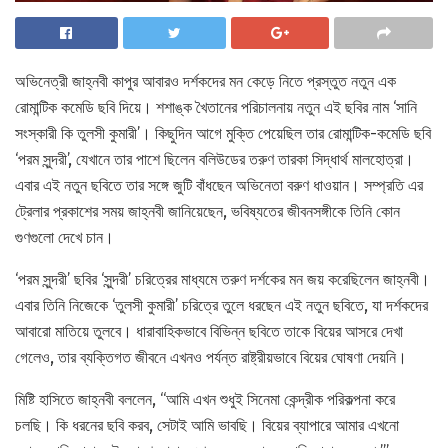
অভিনেত্রী জাহ্নবী কাপুর আবারও দর্শকদের মন কেড়ে নিতে প্রস্তুত নতুন এক
রোমান্টিক কমেডি ছবি দিয়ে। শশাঙ্ক খৈতানের পরিচালনায় নতুন এই ছবির নাম ‘সানি
সংস্কারী কি তুলসী কুমারী’। কিছুদিন আগে মুক্তি পেয়েছিল তার রোমান্টিক-কমেডি ছবি
‘পরম সুন্দরী’, যেখানে তার পাশে ছিলেন বলিউডের তরুণ তারকা সিদ্ধার্থ মালহোত্রা।
এবার এই নতুন ছবিতে তার সঙ্গে জুটি বাঁধছেন অভিনেতা বরুণ ধাওয়ান। সম্প্রতি এর
ট্রেলার প্রকাশের সময় জাহ্নবী জানিয়েছেন, ভবিষ্যতের জীবনসঙ্গীকে তিনি কোন
গুণগুলো দেখে চান।
‘পরম সুন্দরী’ ছবির ‘সুন্দরী’ চরিত্রের মাধ্যমে তরুণ দর্শকের মন জয় করেছিলেন জাহ্নবী।
এবার তিনি নিজেকে ‘তুলসী কুমারী’ চরিত্রে তুলে ধরছেন এই নতুন ছবিতে, যা দর্শকদের
আবারো মাতিয়ে তুলবে। ধারাবাহিকভাবে বিভিন্ন ছবিতে তাকে বিয়ের আসরে দেখা
গেলেও, তার ব্যক্তিগত জীবনে এখনও পর্যন্ত রাষ্ট্রীয়ভাবে বিয়ের ঘোষণা দেয়নি।
মিষ্টি হাসিতে জাহ্নবী বললেন, ‘‘আমি এখন শুধুই সিনেমা কেন্দ্রীক পরিকল্পনা করে
চলছি। কি ধরনের ছবি করব, সেটাই আমি ভাবছি। বিয়ের ব্যাপারে আমার এখনো