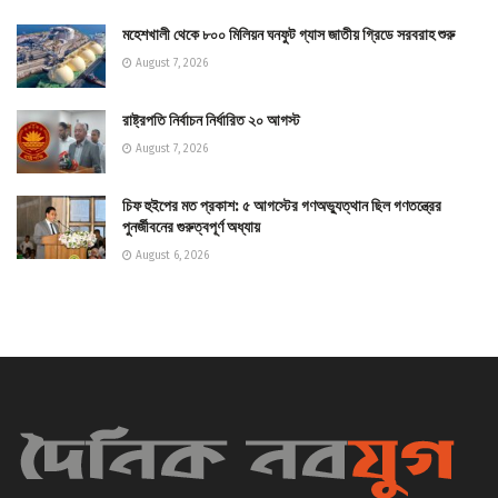
মহেশখালী থেকে ৮০০ মিলিয়ন ঘনফুট গ্যাস জাতীয় গ্রিডে সরবরাহ শুরু
August 7, 2026
রাষ্ট্রপতি নির্বাচন নির্ধারিত ২০ আগস্ট
August 7, 2026
চিফ হুইপের মত প্রকাশ: ৫ আগস্টের গণঅভ্যুত্থান ছিল গণতন্ত্রের
পুনর্জীবনের গুরুত্বপূর্ণ অধ্যায়
August 6, 2026