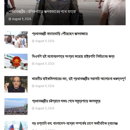
প্রধানমন্ত্রীর হেলিকপ্টারে কক্সবাজারের পথে যাত্রা
August 9, 2026
প্রধানমন্ত্রী মাতারবাড়ি পৌঁছেছেন কক্সবাজারে
August 9, 2026
বিএনপি দুই মনোনয়নপত্র সংগ্রহ করেছে রাষ্ট্রপতি নির্বাচনের জন্য
August 9, 2026
ভারতীয় হাইকমিশনারের মত, দুই প্রধানমন্ত্রীর সরাসরি আলোচনা গুরুত্বপূর্ণ
August 9, 2026
প্রধানমন্ত্রীর চট্টগ্রামে সফর শেষে সমুদ্রপাড়ে জনসমুদ্র
August 9, 2026
বড় রপ্তানি ধস: বাংলাদেশ-মস্কো সম্পর্কের চাপে অর্থনৈতিক চ্যালেঞ্জ