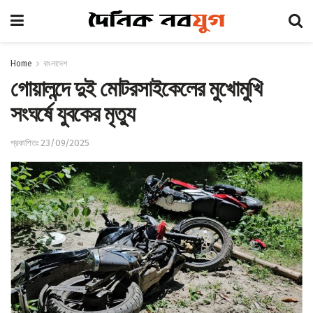
Home
বাংলাদেশ
গোয়ালন্দে দুই মোটরসাইকেলের মুখোমুখি
সংঘর্ষে যুবকের মৃত্যু
প্রকাশিতঃ 23/09/2025