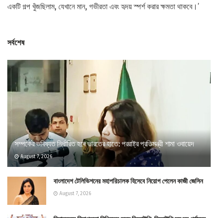
একটি গল্প খুঁজছিলাম, যেখানে মান, গভীরতা এবং হৃদয় স্পর্শ করার ক্ষমতা থাকবে।’
সর্বশেষ
সম্পর্কের ভবিষ্যত নির্ধারিত হবে ভারতের হাতে: পররাষ্ট্র প্রতিমন্ত্রী শামা ওবায়েদ
August 7, 2026
বাংলাদেশ টেলিভিশনের মহাপরিচালক হিসেবে নিয়োগ পেলেন কাজী জেসিন
August 7, 2026