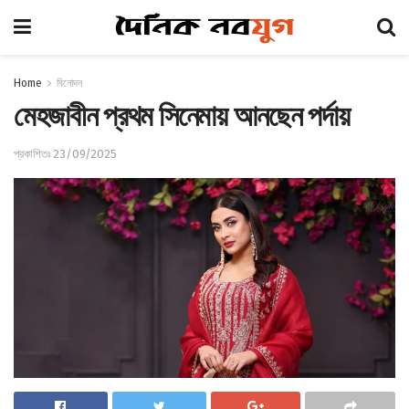
Home
বিনোদন
মেহজাবীন প্রথম সিনেমায় আনছেন পর্দায়
প্রকাশিতঃ 23/09/2025