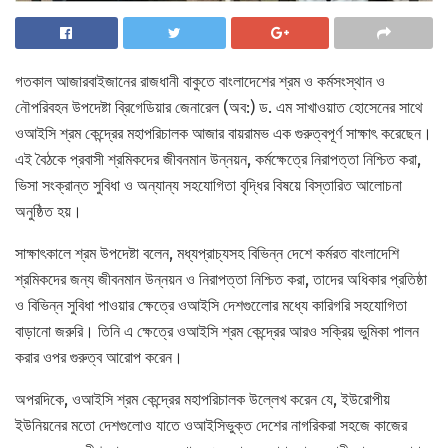
গতকাল আজারবাইজানের রাজধানী বাকুতে বাংলাদেশের শ্রম ও কর্মসংস্থান ও
নৌপরিবহন উপদেষ্টা ব্রিগেডিয়ার জেনারেল (অব:) ড. এম সাখাওয়াত হোসেনের সাথে
ওআইসি শ্রম কেন্দ্রের মহাপরিচালক আজার বায়রামভ এক গুরুত্বপূর্ণ সাক্ষাৎ করেছেন।
এই বৈঠকে প্রবাসী শ্রমিকদের জীবনমান উন্নয়ন, কর্মক্ষেত্রে নিরাপত্তা নিশ্চিত করা,
ভিসা সংক্রান্ত সুবিধা ও অন্যান্য সহযোগিতা বৃদ্ধির বিষয়ে বিস্তারিত আলোচনা
অনুষ্ঠিত হয়।
সাক্ষাৎকালে শ্রম উপদেষ্টা বলেন, মধ্যপ্রাচ্যসহ বিভিন্ন দেশে কর্মরত বাংলাদেশি
শ্রমিকদের জন্য জীবনমান উন্নয়ন ও নিরাপত্তা নিশ্চিত করা, তাদের অধিকার প্রতিষ্ঠা
ও বিভিন্ন সুবিধা পাওয়ার ক্ষেত্রে ওআইসি দেশগুলোের মধ্যে কারিগরি সহযোগিতা
বাড়ানো জরুরি। তিনি এ ক্ষেত্রে ওআইসি শ্রম কেন্দ্রের আরও সক্রিয় ভুমিকা পালন
করার ওপর গুরুত্ব আরোপ করেন।
অপরদিকে, ওআইসি শ্রম কেন্দ্রের মহাপরিচালক উল্লেখ করেন যে, ইউরোপীয়
ইউনিয়নের মতো দেশগুলোও যাতে ওআইসিভুক্ত দেশের নাগরিকরা সহজে কাজের