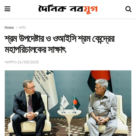
Home
জাতীয়
শ্রম উপদেষ্টার ও ওআইসি শ্রম কেন্দ্রের
মহাপরিচালকের সাক্ষাৎ
প্রকাশিতঃ 24/09/2025