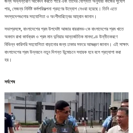
জন্য অভ্যন্তরীণ আবেদন করতে পারে এবং তাদের যোগ্যতা অনুযায়ী কাজের সুযোগ
পায়, সেজন্য নির্দিষ্ট কর্মপরিকল্পনা গ্রহণের উদ্যোগ নেওয়া হয়েছে। তিনি এতে
সদস্যদেশগুলোর সহযোগিতা ও অংশীদারিত্বের আহ্বান জানান।
সভাপ্রসঙ্গে, বাংলাদেশের শ্রম উপদেষ্টা আজার বায়রামভ-কে বাংলাদেশের শ্রম খাতে
অবদান রাখা কার্যক্রম ও শ্রম মান দুনিয়ার আন্তর্জাতিক মানদণ্ডে উন্নীতকরণে
বিভিন্ন কারিগরি সহযোগিতা বাড়ানোর জন্য ঢাকার সফরে আমন্ত্রণ জানান। এই সাক্ষাৎ
বাংলাদেশের শ্রম উন্নয়নে নতুন দিগন্ত উন্মোচনে সহায়ক হবে বলে প্রত্যাশা করা
হয়।
সর্বশেষ