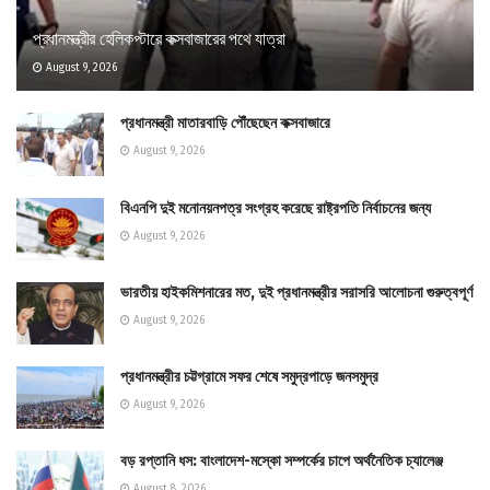
প্রধানমন্ত্রীর হেলিকপ্টারে কক্সবাজারের পথে যাত্রা
August 9, 2026
প্রধানমন্ত্রী মাতারবাড়ি পৌঁছেছেন কক্সবাজারে
August 9, 2026
বিএনপি দুই মনোনয়নপত্র সংগ্রহ করেছে রাষ্ট্রপতি নির্বাচনের জন্য
August 9, 2026
ভারতীয় হাইকমিশনারের মত, দুই প্রধানমন্ত্রীর সরাসরি আলোচনা গুরুত্বপূর্ণ
August 9, 2026
প্রধানমন্ত্রীর চট্টগ্রামে সফর শেষে সমুদ্রপাড়ে জনসমুদ্র
August 9, 2026
বড় রপ্তানি ধস: বাংলাদেশ-মস্কো সম্পর্কের চাপে অর্থনৈতিক চ্যালেঞ্জ
August 8, 2026