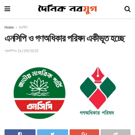
Home
রাজনীতি
এনসিপি ও গণঅধিকার পরিষদ একীভূত হচ্ছে
প্রকাশিতঃ 24/09/2025