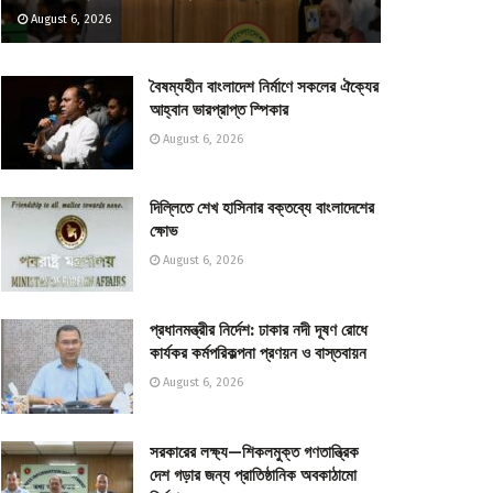
August 6, 2026
বৈষম্যহীন বাংলাদেশ নির্মাণে সকলের ঐক্যের
আহ্বান ভারপ্রাপ্ত স্পিকার
August 6, 2026
দিল্লিতে শেখ হাসিনার বক্তব্যে বাংলাদেশের
ক্ষোভ
August 6, 2026
প্রধানমন্ত্রীর নির্দেশ: ঢাকার নদী দূষণ রোধে
কার্যকর কর্মপরিকল্পনা প্রণয়ন ও বাস্তবায়ন
August 6, 2026
সরকারের লক্ষ্য—শিকলমুক্ত গণতান্ত্রিক
দেশ গড়ার জন্য প্রাতিষ্ঠানিক অবকাঠামো