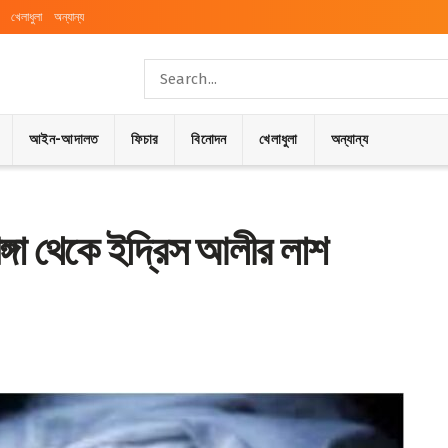
খেলাধুলা
অন্যান্য
আইন-আদালত
ফিচার
বিনোদন
খেলাধুলা
অন্যান্য
ঙ্গা থেকে ইদ্রিস আলীর লাশ