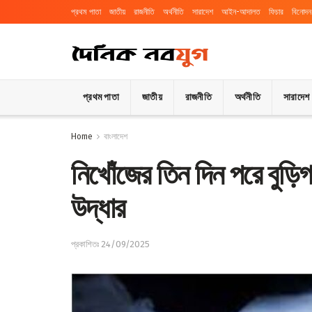
প্রথম পাতা
জাতীয়
রাজনীতি
অর্থনীতি
সারাদেশ
আইন-আদালত
ফিচার
বিনোদন
প্রথম পাতা
জাতীয়
রাজনীতি
অর্থনীতি
সারাদেশ
Home
বাংলাদেশ
নিখোঁজের তিন দিন পরে বুড়িগ
উদ্ধার
প্রকাশিতঃ 24/09/2025