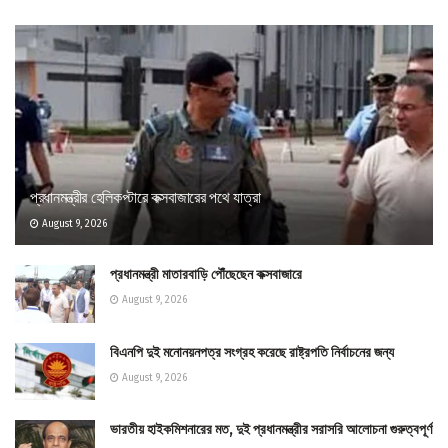
প্রধানমন্ত্রীর হেলিকপ্টারে কক্সবাজারের পথে যাত্রা
August 9, 2026
প্রধানমন্ত্রী মাতারবাড়ি পৌঁছেছেন কক্সবাজারে
August 9, 2026
বিএনপি দুই মনোনয়নপত্র সংগ্রহ করেছে রাষ্ট্রপতি নির্বাচনের জন্য
August 9, 2026
ভারতীয় হাইকমিশনারের মত, দুই প্রধানমন্ত্রীর সরাসরি আলোচনা গুরুত্বপূর্ণ