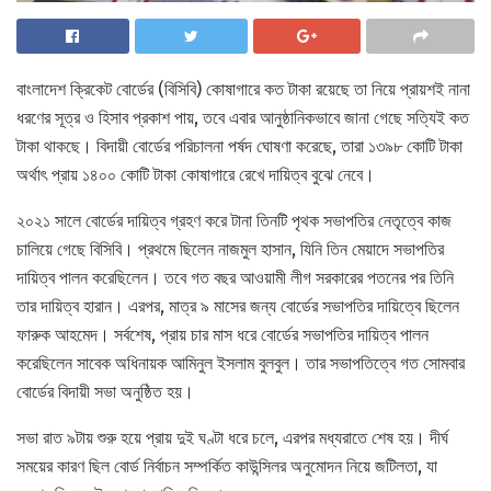
বাংলাদেশ ক্রিকেট বোর্ডের (বিসিবি) কোষাগারে কত টাকা রয়েছে তা নিয়ে প্রায়শই নানা
ধরণের সূত্র ও হিসাব প্রকাশ পায়, তবে এবার আনুষ্ঠানিকভাবে জানা গেছে সত্যিই কত
টাকা থাকছে। বিদায়ী বোর্ডের পরিচালনা পর্ষদ ঘোষণা করেছে, তারা ১৩৯৮ কোটি টাকা
অর্থাৎ প্রায় ১৪০০ কোটি টাকা কোষাগারে রেখে দায়িত্ব বুঝে নেবে।
২০২১ সালে বোর্ডের দায়িত্ব গ্রহণ করে টানা তিনটি পৃথক সভাপতির নেতৃত্বে কাজ
চালিয়ে গেছে বিসিবি। প্রথমে ছিলেন নাজমুল হাসান, যিনি তিন মেয়াদে সভাপতির
দায়িত্ব পালন করেছিলেন। তবে গত বছর আওয়ামী লীগ সরকারের পতনের পর তিনি
তার দায়িত্ব হারান। এরপর, মাত্র ৯ মাসের জন্য বোর্ডের সভাপতির দায়িত্বে ছিলেন
ফারুক আহমেদ। সর্বশেষ, প্রায় চার মাস ধরে বোর্ডের সভাপতির দায়িত্ব পালন
করেছিলেন সাবেক অধিনায়ক আমিনুল ইসলাম বুলবুল। তার সভাপতিত্বে গত সোমবার
বোর্ডের বিদায়ী সভা অনুষ্ঠিত হয়।
সভা রাত ৯টায় শুরু হয়ে প্রায় দুই ঘণ্টা ধরে চলে, এরপর মধ্যরাতে শেষ হয়। দীর্ঘ
সময়ের কারণ ছিল বোর্ড নির্বাচন সম্পর্কিত কাউন্সিলর অনুমোদন নিয়ে জটিলতা, যা