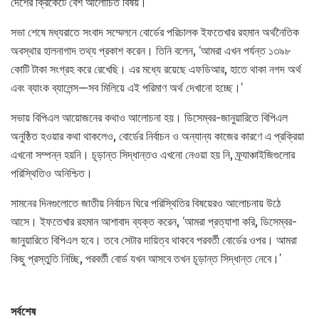
দেশের ক্রিকেটে বেশ আলোচিত বিষয়।
সভা শেষে মধ্যরাতে সংবাদ সম্মেলনে বোর্ডের পরিচালক ইফতেখার রহমান অর্থনৈতিক
অবস্থার হালনাগাদ তথ্য প্রকাশ করেন। তিনি বলেন, ‘আমরা এখন পর্যন্ত ১৩৯৮
কোটি টাকা সংগ্রহ করে রেখেছি। এর মধ্যে রয়েছে এফডিআর, হাতে থাকা নগদ অর্থ
এবং ব্যাংক ব্যালেন্স—সব মিলিয়ে এই পরিমাণ অর্থ দেখানো হচ্ছে।’
সভায় বিপিএল আয়োজনের কথাও আলোচনা হয়। ডিসেম্বর-জানুয়ারিতে বিপিএল
অনুষ্ঠিত হওয়ার কথা থাকলেও, বোর্ডের নির্বাচন ও অন্যান্য কাজের কারণে এ প্রক্রিয়া
এখনো সম্পন্ন হয়নি। চূড়ান্ত সিদ্ধান্তও এখনো নেওয়া হয় নি, ফ্র্যাঞ্চাইজিগুলোর
পরিস্থিতিও অনিশ্চিত।
সামনের দিনগুলোতে জাতীয় নির্বাচন ঘিরে পরিস্থিতির বিষয়েরও আলোচনায় উঠে
আসে। ইফতেখার রহমান আশাবাদ ব্যক্ত করেন, ‘আমরা প্রত্যাশা করি, ডিসেম্বর-
জানুয়ারিতে বিপিএল হবে। তবে সেটার দায়িত্ব থাকবে পরবর্তী বোর্ডের ওপর। আমরা
কিছু প্রস্তুতি নিচ্ছি, পরবর্তী বোর্ড যখন আসবে তখন চূড়ান্ত সিদ্ধান্ত নেবে।’
সর্বশেষ