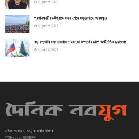
August 9, 2026
প্রধানমন্ত্রীর চট্টগ্রামে সফর শেষে সমুদ্রপাড়ে জনসমুদ্র
August 9, 2026
বড় রপ্তানি ধস: বাংলাদেশ-মস্কো সম্পর্কের চাপে অর্থনৈতিক চ্যালেঞ্জ
August 8, 2026
হাউজ নং ৫৯৪, ৯৮, কাওরান বাজার
ঢাকা-১২১৫, বাংলাদেশ