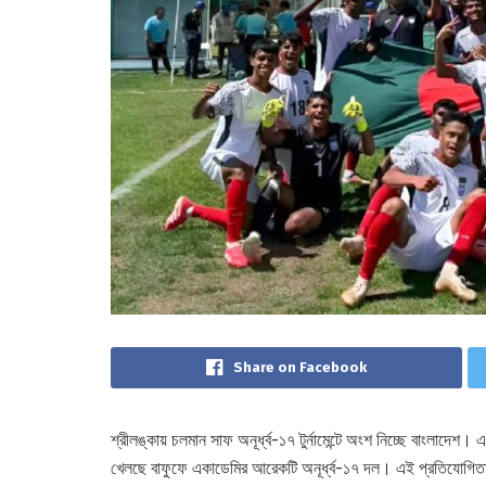
Share on Facebook
শ্রীলঙ্কায় চলমান সাফ অনূর্ধ্ব-১৭ টুর্নামেন্টে অংশ নিচ্ছে বাংলাদেশ
খেলছে বাফুফে একাডেমির আরেকটি অনূর্ধ্ব-১৭ দল। এই প্রতিযোগিতার 