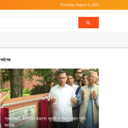
Thursday, August 6, 2026
সর্বশেষ
প্রধানমন্ত্রী উদ্বোধন করলেন জুলাই গণঅভ্যুত্থান স্মৃতি
জাদুঘর