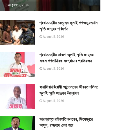
August 5, 2026
প্রধানমন্ত্রীর নেতৃত্বে জুলাই গণঅভ্যুত্থান
স্মৃতি জাদুঘর পরিদর্শন
August 5, 2026
প্রধানমন্ত্রীর ভাষণে জুলাই স্মৃতি জাদুঘর
সকল গণতান্ত্রিক সংগ্রামের প্রতিফলন
August 5, 2026
ফ্যাসিবাদবিরোধী আন্দোলনের জীবন্ত দলিল:
জুলাই স্মৃতি জাদুঘর উদ্বোধন
August 5, 2026
ভারপ্রাপ্ত রাষ্ট্রপতি বললেন, ডিসেম্বরে
আসুন, রাজপথে দেখা হবে