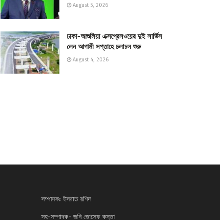
August 5, 2026
ঢাকা-আশুলিয়া এক্সপ্রেসওয়ের দুই সার্ভিস
লেন আগামী সপ্তাহে চলাচল শুরু
August 4, 2026
সম্পাদকঃ ইসরাত রশিদ
সহ-সম্পাদক- জনি জোসেফ কস্তা