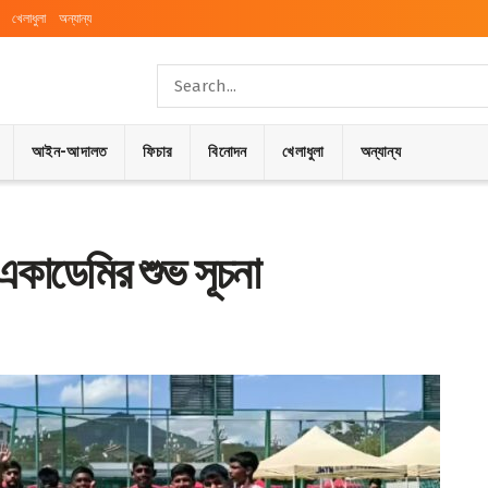
খেলাধুলা
অন্যান্য
আইন-আদালত
ফিচার
বিনোদন
খেলাধুলা
অন্যান্য
 একাডেমির শুভ সূচনা