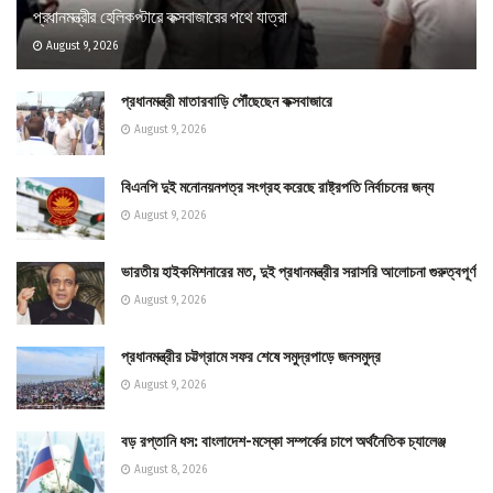
প্রধানমন্ত্রীর হেলিকপ্টারে কক্সবাজারের পথে যাত্রা
August 9, 2026
প্রধানমন্ত্রী মাতারবাড়ি পৌঁছেছেন কক্সবাজারে
August 9, 2026
বিএনপি দুই মনোনয়নপত্র সংগ্রহ করেছে রাষ্ট্রপতি নির্বাচনের জন্য
August 9, 2026
ভারতীয় হাইকমিশনারের মত, দুই প্রধানমন্ত্রীর সরাসরি আলোচনা গুরুত্বপূর্ণ
August 9, 2026
প্রধানমন্ত্রীর চট্টগ্রামে সফর শেষে সমুদ্রপাড়ে জনসমুদ্র
August 9, 2026
বড় রপ্তানি ধস: বাংলাদেশ-মস্কো সম্পর্কের চাপে অর্থনৈতিক চ্যালেঞ্জ
August 8, 2026