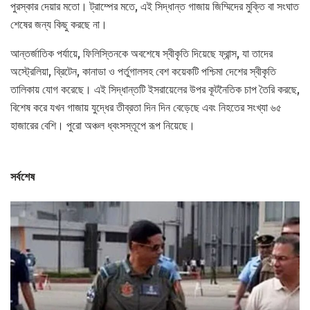
পুরস্কার দেয়ার মতো। ট্রাম্পের মতে, এই সিদ্ধান্ত গাজায় জিম্মিদের মুক্তি বা সংঘাত
শেষের জন্য কিছু করছে না।
আন্তর্জাতিক পর্যায়ে, ফিলিস্তিনকে অবশেষে স্বীকৃতি দিয়েছে ফ্রান্স, যা তাদের
অস্ট্রেলিয়া, ব্রিটেন, কানাডা ও পর্তুগালসহ বেশ কয়েকটি পশ্চিমা দেশের স্বীকৃতি
তালিকায় যোগ করেছে। এই সিদ্ধান্তটি ইসরায়েলের উপর কূটনৈতিক চাপ তৈরি করছে,
বিশেষ করে যখন গাজায় যুদ্ধের তীব্রতা দিন দিন বেড়েছে এবং নিহতের সংখ্যা ৬৫
হাজারের বেশি। পুরো অঞ্চল ধ্বংসস্তূপে রূপ নিয়েছে।
সর্বশেষ