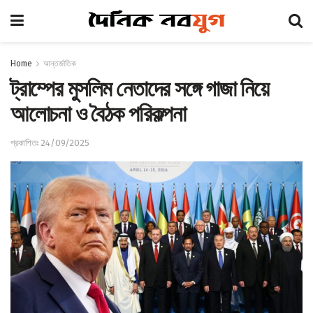
Home
আন্তর্জাতিক
ট্রাম্পের মুসলিম নেতাদের সঙ্গে গাজা নিয়ে
আলোচনা ও বৈঠক পরিকল্পনা
প্রকাশিতঃ 24/09/2025