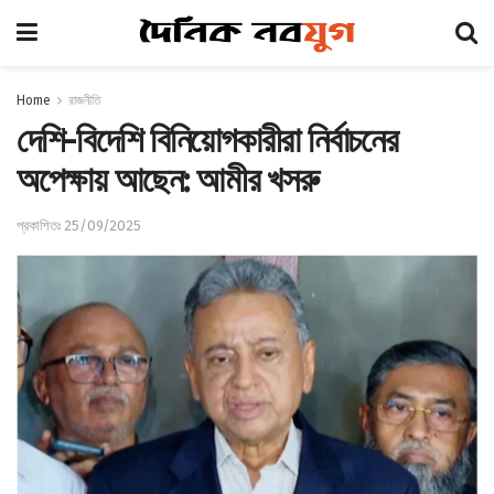
Home
রাজনীতি
দেশি-বিদেশি বিনিয়োগকারীরা নির্বাচনের
অপেক্ষায় আছেন: আমীর খসরু
প্রকাশিতঃ 25/09/2025