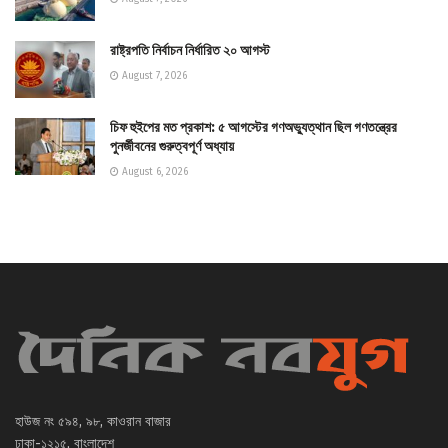
রাষ্ট্রপতি নির্বাচন নির্ধারিত ২০ আগস্ট
August 7, 2026
চিফ হুইপের মত প্রকাশ: ৫ আগস্টের গণঅভ্যুত্থান ছিল গণতন্ত্রের
পুনর্জীবনের গুরুত্বপূর্ণ অধ্যায়
August 6, 2026
হাউজ নং ৫৯৪, ৯৮, কাওরান বাজার
ঢাকা-১২১৫, বাংলাদেশ