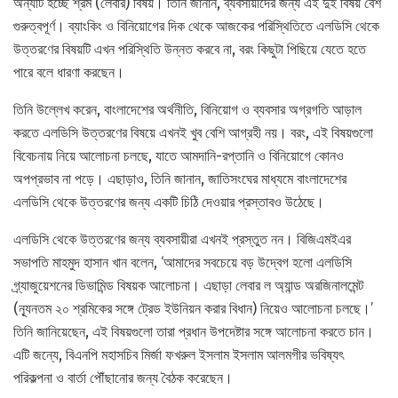
অন্যটি হচ্ছে শ্রম (লেবার) বিষয়। তিনি জানান, ব্যবসায়ীদের জন্য এই দুই বিষয় বেশ
গুরুত্বপূর্ণ। ব্যাংকিং ও বিনিয়োগের দিক থেকে আজকের পরিস্থিতিতে এলডিসি থেকে
উত্তরণের বিষয়টি এখন পরিস্থিতি উন্নত করবে না, বরং কিছুটা পিছিয়ে যেতে হতে
পারে বলে ধারণা করছেন।
তিনি উল্লেখ করেন, বাংলাদেশের অর্থনীতি, বিনিয়োগ ও ব্যবসার অগ্রগতি আড়াল
করতে এলডিসি উত্তরণের বিষয়ে এখনই খুব বেশি আগ্রহী নয়। বরং, এই বিষয়গুলো
বিবেচনায় নিয়ে আলোচনা চলছে, যাতে আমদানি-রপ্তানি ও বিনিয়োগে কোনও
অপপ্রভাব না পড়ে। এছাড়াও, তিনি জানান, জাতিসংঘের মাধ্যমে বাংলাদেশের
এলডিসি থেকে উত্তরণের জন্য একটি চিঠি দেওয়ার প্রস্তাবও উঠেছে।
এলডিসি থেকে উত্তরণের জন্য ব্যবসায়ীরা এখনই প্রস্তুত নন। বিজিএমইএর
সভাপতি মাহমুদ হাসান খান বলেন, ‘আমাদের সবচেয়ে বড় উদ্বেগ হলো এলডিসি
গ্র্যাজুয়েশনের ডিভামিন্ড বিষয়ক আলোচনা। এছাড়া লেবার ল অ্যান্ড অরজিনালমেন্ট
(ন্যূনতম ২০ শ্রমিকের সঙ্গে ট্রেড ইউনিয়ন করার বিধান) নিয়েও আলোচনা চলছে।’
তিনি জানিয়েছেন, এই বিষয়গুলো তারা প্রধান উপদেষ্টার সঙ্গে আলোচনা করতে চান।
এটি জন্যে, বিএনপি মহাসচিব মির্জা ফখরুল ইসলাম ইসলাম আলমগীর ভবিষ্যৎ
পরিকল্পনা ও বার্তা পৌঁছানোর জন্য বৈঠক করেছেন।