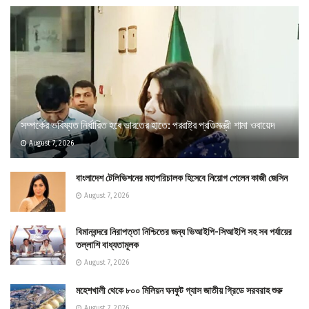
সম্পর্কের ভবিষ্যত নির্ধারিত হবে ভারতের হাতে: পররাষ্ট্র প্রতিমন্ত্রী শামা ওবায়েদ
August 7, 2026
বাংলাদেশ টেলিভিশনের মহাপরিচালক হিসেবে নিয়োগ পেলেন কাজী জেসিন
August 7, 2026
বিমানবন্দরে নিরাপত্তা নিশ্চিতের জন্য ভিআইপি-সিআইপি সহ সব পর্যায়ের
তল্লাশি বাধ্যতামূলক
August 7, 2026
মহেশখালী থেকে ৮০০ মিলিয়ন ঘনফুট গ্যাস জাতীয় গ্রিডে সরবরাহ শুরু
August 7, 2026