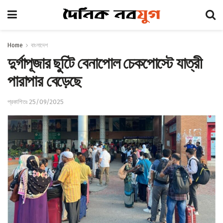
Home
বাংলাদেশ
দুর্গাপূজার ছুটিে বেনাপোল চেকপোস্টে যাত্রী
পারাপার বেড়েছে
প্রকাশিতঃ 25/09/2025