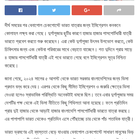
দীর্ঘ সময়ের পর বেনাপোল চেকপোস্টে ভারত যাত্রার জন্য ইমিগ্রেশন কনকনে
কোলাহল লক্ষ্য করা গেছে। দুর্গাপূজার ছুটির কারণে হাজার হাজার পাসপোর্টধারী যাত্রী
ভারতে প্রবেশ করতে শুরু করেছেন। এরা কেউ দুর্গাপূজা উৎসব উপভোগ করতে, কেউ
চিকিৎসার জন্য এবং কেউবা পরিবারের সাথে বেড়াতে যাচ্ছেন। গত দুদিনে প্রায় সাড়ে
৪ হাজার পাসপোর্টধারী যাত্রী এই পথে ভারতে গেছে বলে ইমিগ্রেশন সূত্র নিশ্চিত
করেছে।
জানা গেছে, ২০২৪ সালের ৫ আগস্ট থেকে ভারত সরকার বাংলাদেশিদের জন্য ভিসা
প্রদান বন্ধ করে দেয়। এরপর থেকে কিছু সীমিত ইমিগ্রেশন ও জরুরি ক্ষেত্রে ভিসা
দেওয়া হলেও স্বাভাবিক পরিস্থিতি অনেকটাই থমকে ছিল। তবে এবার দুর্গাপূজার সময়
দেশটির পক্ষ থেকে এই ভিসা নীতিতে কিছু শিথিলতা আনা হয়েছে। ফলে প্রতিদিন
প্রায় দুই হাজার থেকে আড়াই হাজার বাংলাদেশি পাসপোর্টধারী ভারতে যাত্রা করছে।
এর পাশাপাশি ভারত থেকেও প্রতিদিন এসে পৌঁছাচ্ছে চার থেকে পাঁচ শতাধিক যাত্রী।
ভারত ভ্রমণের এই ব্যস্ততা বেড়ে যাওয়ায় বেনাপোল চেকপোস্টে সাধারণ মানুষের ভিড়