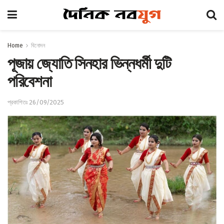
Home
বিনোদন
পূজায় জ্যোতি সিনহার ভিন্নধর্মী দুটি
পরিবেশনা
প্রকাশিতঃ 26/09/2025