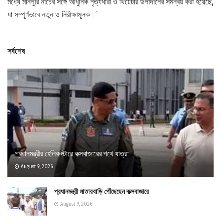
মধ্যে মনিপুরি নাচের সঙ্গে আধুনিক নৃত্যধারা ও থিয়েটার উপাদানের সমন্বয় করা হয়েছে,
যা সম্পূর্ণভাবে নতুন ও নিরীক্ষামূলক।’
সর্বশেষ
প্রধানমন্ত্রীর হেলিকপ্টারে কক্সবাজারের পথে যাত্রা
August 9, 2026
প্রধানমন্ত্রী মাতারবাড়ি পৌঁছেছেন কক্সবাজারে
August 9, 2026