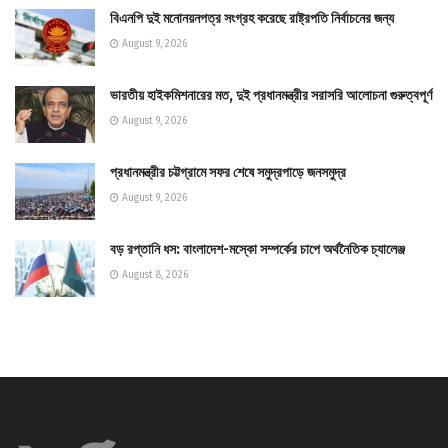
বিএনপি দুই মনোনয়নপত্র সংগ্রহ করেছে রাষ্ট্রপতি নির্বাচনের জন্য
August 9, 2026
ভারতীয় হাইকমিশনারের মত, দুই প্রধানমন্ত্রীর সরাসরি আলোচনা গুরুত্বপূর্ণ
August 9, 2026
প্রধানমন্ত্রীর চট্টগ্রামে সফর শেষে সমুদ্রপাড়ে জনসমুদ্র
August 9, 2026
বড় রপ্তানি ধস: বাংলাদেশ-মস্কো সম্পর্কের চাপে অর্থনৈতিক চ্যালেঞ্জ
August 8, 2026