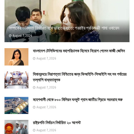
সম্পর্কের ভবিষ্যত নির্ধারিত হবে ভারতের হাতে: পররাষ্ট্র প্রতিমন্ত্রী শামা ওবায়েদ
August 7, 2026
বাংলাদেশ টেলিভিশনের মহাপরিচালক হিসেবে নিয়োগ পেলেন কাজী জেসিন
August 7, 2026
বিমানবন্দরে নিরাপত্তা নিশ্চিতের জন্য ভিআইপি-সিআইপি সহ সব পর্যায়ের
তল্লাশি বাধ্যতামূলক
August 7, 2026
মহেশখালী থেকে ৮০০ মিলিয়ন ঘনফুট গ্যাস জাতীয় গ্রিডে সরবরাহ শুরু
August 7, 2026
রাষ্ট্রপতি নির্বাচন নির্ধারিত ২০ আগস্ট
August 7, 2026