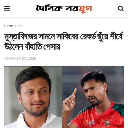
Home
খেলা
মুস্তাফিজের সামনে সাকিবের রেকর্ড ছুঁয়ে শীর্ষে
উঠলেন বাঁহাতি পেসার
প্রকাশিতঃ 27/09/2025