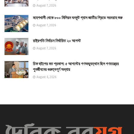
August 7, 2026
মহেশখালী থেকে ৮০০ মিলিয়ন ঘনফুট গ্যাস জাতীয় গ্রিডে সরবরাহ শুরু
August 7, 2026
রাষ্ট্রপতি নির্বাচন নির্ধারিত ২০ আগস্ট
August 7, 2026
চিফ হুইপের মত প্রকাশ: ৫ আগস্টের গণঅভ্যুত্থান ছিল গণতন্ত্রের
পুনর্জীবনের গুরুত্বপূর্ণ অধ্যায়
August 6, 2026