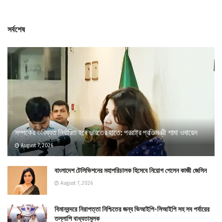
সর্বশেষ
সম্পর্কের ভবিষ্যত নির্ধারিত হবে ভারতের হাতে: পররাষ্ট্র প্রতিমন্ত্রী শামা ওবায়েদ
August 7, 2026
বাংলাদেশ টেলিভিশনের মহাপরিচালক হিসেবে নিয়োগ পেলেন কাজী জেসিন
August 7, 2026
বিমানবন্দরে নিরাপত্তা নিশ্চিতের জন্য ভিআইপি-সিআইপি সহ সব পর্যায়ের
তল্লাশি বাধ্যতামূলক