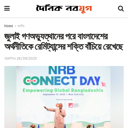
Home
জাতীয়
জুলাই গণঅভ্যুত্থানের পরে বাংলাদেশের
অর্থনীতিকে রেমিট্যান্সের শক্তি বাঁচিয়ে রেখেছে
প্রকাশিতঃ 28/09/2025