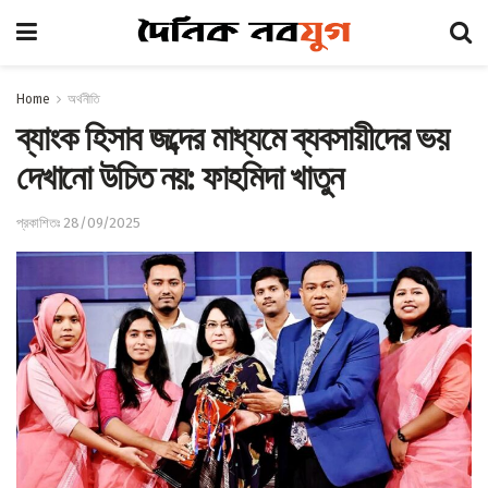
Home
অর্থনীতি
ব্যাংক হিসাব জব্দের মাধ্যমে ব্যবসায়ীদের ভয়
দেখানো উচিত নয়: ফাহমিদা খাতুন
প্রকাশিতঃ 28/09/2025