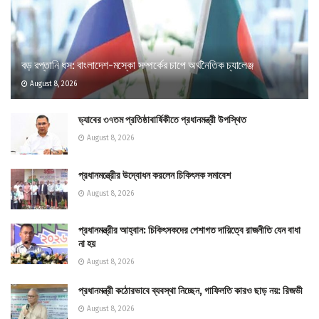
বড় রপ্তানি ধস: বাংলাদেশ-মস্কো সম্পর্কের চাপে অর্থনৈতিক চ্যালেঞ্জ
August 8, 2026
ড্যাবের ৩৭তম প্রতিষ্ঠাবার্ষিকীতে প্রধানমন্ত্রী উপস্থিত
August 8, 2026
প্রধানমন্ত্রীের উদ্বোধন করলেন চিকিৎসক সমাবেশ
August 8, 2026
প্রধানমন্ত্রীর আহ্বান: চিকিৎসকদের পেশাগত দায়িত্বে রাজনীতি যেন বাধা
না হয়
August 8, 2026
প্রধানমন্ত্রী কঠোরভাবে ব্যবস্থা নিচ্ছেন, গাফিলতি কারও ছাড় নয়: রিজভী
August 8, 2026