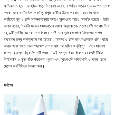
ক্ষতিগ্রস্ত হবে। ফাহমিদা খাতুন উল্লেখ করেন, এ পর্যন্ত অনেক সূচকের পতন দেখা
গেছে, তবে অর্থনৈতিক সংকট পুরোপুরি কাটিয়ে উঠতে পারেনি। ব্যাংকিং খাতে
অতীতের ভুল ও দুর্বল শাসনব্যবস্থার কারণে সূচকগুলো আরও অবনতি হয়েছে। তিনি
আরও বলেন, ‘পূর্ববর্তী সরকার সময়কালের ব্যাংক অনুমোদনের এতো বেশি মাত্রায় ছিল
যে, এটি পৃথিবীর অনেক দেশে বিরল। সেই সময় ব্যাংকগুলোকে নিজেদের সম্পদ
বাড়ানোর জন্য অপব্যবহার করা হয়েছে। অসমর্থ ও দুর্বল ব্যাংকগুলোকে একি পর্যায়ে
আনার জন্য যাতে দ্রুত পদক্ষেপ নেওয়া যায়, তা জটিল ও ঝুঁকিপূর্ণ। এতে সাধারণ
জনগণের মধ্যে বিভ্রান্তি সৃষ্টি হচ্ছে।’ এই সমস্ত বিষয় বিবেচনায় রেখেই উচিত
দীর্ঘমেয়াদি ও সুসংগঠিত পরিকল্পনা গ্রহণ এবং ব্যাংকগুলি শক্তিশালী ও স্বচ্ছ রেখে
দেশের অর্থনীতিকে উন্নত করা।
সর্বশেষ