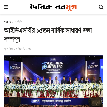
Home
অর্থনীতি
আইসিএসবি’র ১৫তম বার্ষিক সাধারণ সভা
সম্পন্ন
প্রকাশিতঃ 28/09/2025