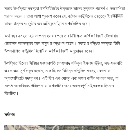
সভায় উপস্থিত সদস্যরা ইনস্টিটিউটের উন্নয়নে তাদের মূল্যবান পরামর্শ ও সহযোগিতা
প্রদান করেন। তারা আশা প্রকাশ করেন যে, বর্তমান কাউন্সিলের নেতৃত্বে ইনস্টিটিউট
আরও উন্নত ও সেন্টার অব এক্সিলেন্স হিসেবে প্রতিষ্ঠিত হবে।
অর্থ বছর ২০২৩-২৪ সম্পন্ন হওয়ার পরে তার নিরীক্ষিত আর্থিক বিবরণী ট্রেজারার
মোহাম্মদ আবদুল্লাহ আল মামুন উপস্থাপন করেন। সভায় উপস্থিত সদস্যরা তিনি
উপস্থাপিত কাউন্সিল রিপোর্ট ও আর্থিক বিবরণী অনুমোদন করেন।
উপস্থিত ছিলেন সিনিয়র সহসভাপতি মোহাম্মাদ শফিকুল ইসলাম ভূঁইয়া, সহ-সভাপতি
এ.কে.এম. মুশফিকুর রহমান, সঙ্গে ছিলেন বিভিন্ন কাউন্সিল সদস্য, ফেলো ও
অ্যাসোসিয়েট সদস্যগণ। এটি ছিল এক যোগ্য এবং সফল বার্ষিক সাধারণ সভা, যা
সংগঠনের ভবিষ্যৎ পরিকল্পনা ও অগ্রগতির জন্য গুরুত্বপূর্ণ মাইলফলক হিসেবে
বিবেচিত।
সর্বশেষ