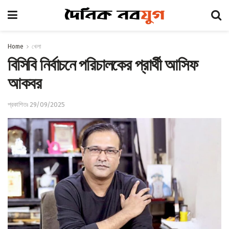
Home
খেলা
বিসিবি নির্বাচনে পরিচালকের প্রার্থী আসিফ
আকবর
প্রকাশিতঃ 29/09/2025