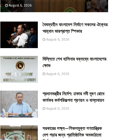
August 6, 2026
বৈষম্যহীন বাংলাদেশ নির্মাণে সকলের ঐক্যের
আহ্বান ভারপ্রাপ্ত স্পিকার
August 6, 2026
দিল্লিতে শেখ হাসিনার বক্তব্যে বাংলাদেশের
ক্ষোভ
August 6, 2026
প্রধানমন্ত্রীর নির্দেশ: ঢাকার নদী দূষণ রোধে
কার্যকর কর্মপরিকল্পনা প্রণয়ন ও বাস্তবায়ন
August 6, 2026
সরকারের লক্ষ্য—শিকলমুক্ত গণতান্ত্রিক
দেশ গড়ার জন্য প্রাতিষ্ঠানিক অবকাঠামো