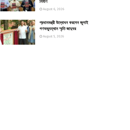
নির্মাণ
August 6, 2026
প্রধানমন্ত্রী উদ্বোধন করলেন জুলাই
গণঅভ্যুত্থান স্মৃতি জাদুঘর
August 5, 2026