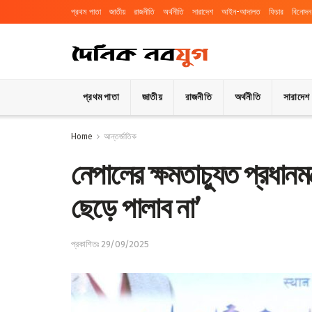
প্রথম পাতা
জাতীয়
রাজনীতি
অর্থনীতি
সারাদেশ
আইন-আদালত
ফিচার
বিনোদন
প্রথম পাতা
জাতীয়
রাজনীতি
অর্থনীতি
সারাদেশ
Home
আন্তর্জাতিক
নেপালের ক্ষমতাচ্যুত প্রধানম
ছেড়ে পালাব না’
প্রকাশিতঃ 29/09/2025