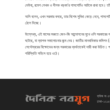
দেউবা, রমেশ লেখক ও দীপক খড়কা’র পাসপোর্টও আটকে রাখা হবে। তাঁর
অলি বলেন, এখন সরকার বলছে, তার বিশেষ সুবিধা কেড়ে নেবে, পাসপোর্
ঠেলে দিচ্ছে।
উল্লেখ্য, এই মাসের শুরুতে জেন-জি আন্দোলনের মুখে ওলি সরকারের 
ঘটেছে, যা ব্যাপক সমালোচনার জন্ম দেয়। জাতীয় মানবাধিকার কমিশন
সেপ্টেম্বরের বিক্ষোভের জন্য সরকারের ব্যর্থতাকেই দায়ী করা উচিত। প্
পরিস্থিতি সহিংস হয়ে ওঠে।
হাউজ নং ৫
ঢাকা-১২১৫,