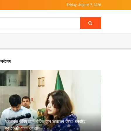
Friday, August 7, 2026
সর্বশেষ
সম্পর্কের ভবিষ্যত নির্ধারিত হবে ভারতের হাতে: পররাষ্ট্র
প্রতিমন্ত্রী শামা ওবায়েদ