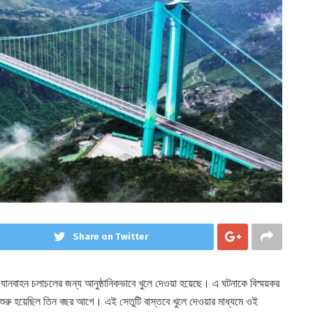
Share on Twitter
রোববার যানবাহন চলাচলের জন্য আনুষ্ঠানিকভাবে খুলে দেওয়া হয়েছে। এ ঘটনাকে বিস্ময়কর
জ শুরু হয়েছিল তিন বছর আগে। এই সেতুটি বাস্তবে খুলে দেওয়ার মাধ্যমে ওই