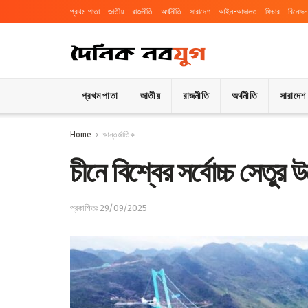
প্রথম পাতা
জাতীয়
রাজনীতি
অর্থনীতি
সারাদেশ
আইন-আদালত
ফিচার
বিনোদন
প্রথম পাতা
জাতীয়
রাজনীতি
অর্থনীতি
সারাদেশ
Home
আন্তর্জাতিক
চীনে বিশ্বের সর্বোচ্চ সেতুর 
প্রকাশিতঃ 29/09/2025