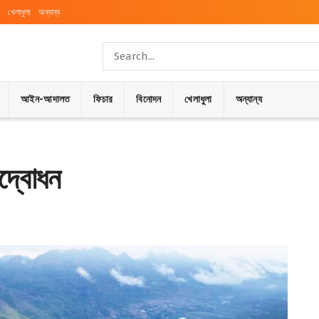
খেলাধুলা
অন্যান্য
আইন-আদালত
ফিচার
বিনোদন
খেলাধুলা
অন্যান্য
উদ্বোধন