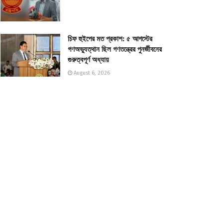
চিফ হুইপের মত প্রকাশ: ৫ আগস্টের
গণঅভ্যুত্থান ছিল গণতন্ত্রের পুনর্জীবনের
গুরুত্বপূর্ণ অধ্যায়
August 6, 2026