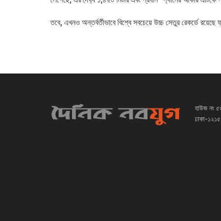
তবে, এখনও অন্তর্বর্তীভাবে বিশ্বে সবচেয়ে উচ্চ সেতুর রেকর্ডে রয়েছে
হাউজ নং ৫
ঢাকা-১২১৫,