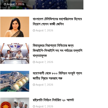
August 7, 2026
বাংলাদেশ টেলিভিশনের মহাপরিচালক হিসেবে
নিয়োগ পেলেন কাজী জেসিন
August 7, 2026
বিমানবন্দরে নিরাপত্তা নিশ্চিতের জন্য
ভিআইপি-সিআইপি সহ সব পর্যায়ের তল্লাশি
বাধ্যতামূলক
August 7, 2026
মহেশখালী থেকে ৮০০ মিলিয়ন ঘনফুট গ্যাস
জাতীয় গ্রিডে সরবরাহ শুরু
August 7, 2026
রাষ্ট্রপতি নির্বাচন নির্ধারিত ২০ আগস্ট
August 7, 2026