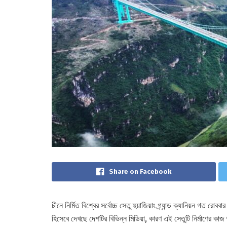
Share on Facebook
চীনে নির্মিত বিশ্বের সর্বোচ্চ সেতু হুয়াজিয়াং গ্র্যান্ড ক্যানিয়ন গত 
হিসেবে দেখছে দেশটির বিভিন্ন মিডিয়া, কারণ এই সেতুটি নির্মাণের কা