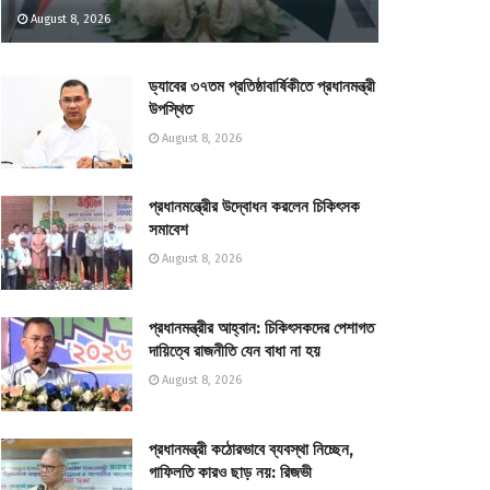
August 8, 2026
ড্যাবের ৩৭তম প্রতিষ্ঠাবার্ষিকীতে প্রধানমন্ত্রী
উপস্থিত
August 8, 2026
প্রধানমন্ত্রীের উদ্বোধন করলেন চিকিৎসক
সমাবেশ
August 8, 2026
প্রধানমন্ত্রীর আহ্বান: চিকিৎসকদের পেশাগত
দায়িত্বে রাজনীতি যেন বাধা না হয়
August 8, 2026
প্রধানমন্ত্রী কঠোরভাবে ব্যবস্থা নিচ্ছেন,
গাফিলতি কারও ছাড় নয়: রিজভী