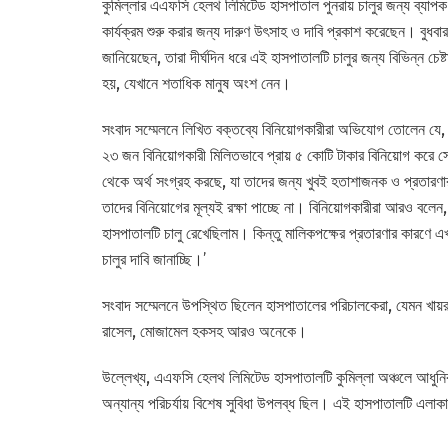
কুমিল্লার এএফসি হেলথ লিমিটেড হাসপাতাল পুনরায় চালুর জন্য ব্যাপক
কার্যক্রম শুরু করার জন্য দারুণ উৎসাহ ও দাবি প্রকাশ করেছেন। বুধব
জানিয়েছেন, তারা দীর্ঘদিন ধরে এই হাসপাতালটি চালুর জন্য বিভিন্ন চে
হয়, যেখানে শতাধিক মানুষ অংশ নেন।
সংবাদ সম্মেলনে লিখিত বক্তব্যে বিনিয়োগকারীরা অভিযোগ তোলেন যে,
২৩ জন বিনিয়োগকারী মিলিতভাবে প্রায় ৫ কোটি টাকার বিনিয়োগ করে স
থেকে অর্থ সংগ্রহ করছে, যা তাদের জন্য খুবই হতাশাজনক ও প্রতারণ
তাদের বিনিয়োগের মূল্যই রক্ষা পাচ্ছে না। বিনিয়োগকারীরা আরও বলেন, ‘আ
হাসপাতালটি চালু রেখেছিলাম। কিন্তু মালিকপক্ষের প্রতারণার কারণে 
চালুর দাবি জানাচ্ছি।’
সংবাদ সম্মেলনে উপস্থিত ছিলেন হাসপাতালের পরিচালকেরা, যেমন খায়রুন্ন
রাসেল, মোজামেল হকসহ আরও অনেকে।
উল্লেখ্য, এএফসি হেলথ লিমিটেড হাসপাতালটি কুমিল্লা অঞ্চলে আধুনিক স
অন্যান্য পরিচর্যায় বিশেষ সুবিধা উপলব্ধ ছিল। এই হাসপাতালটি এলাকার