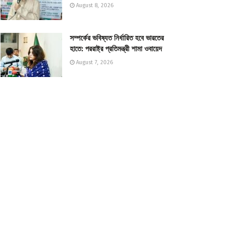
August 8, 2026
সম্পর্কের ভবিষ্যত নির্ধারিত হবে ভারতের
হাতে: পররাষ্ট্র প্রতিমন্ত্রী শামা ওবায়েদ
August 7, 2026