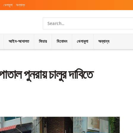
খেলাধুলা
অন্যান্য
আইন-আদালত
ফিচার
বিনোদন
খেলাধুলা
অন্যান্য
াতাল পুনরায় চালুর দাবিতে