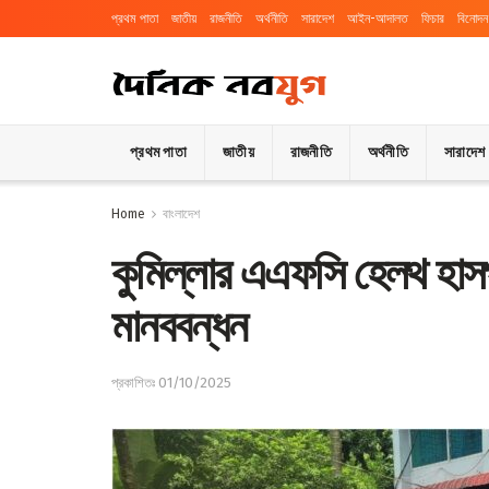
প্রথম পাতা
জাতীয়
রাজনীতি
অর্থনীতি
সারাদেশ
আইন-আদালত
ফিচার
বিনোদন
প্রথম পাতা
জাতীয়
রাজনীতি
অর্থনীতি
সারাদেশ
Home
বাংলাদেশ
কুমিল্লার এএফসি হেলথ হাসপ
মানববন্ধন
প্রকাশিতঃ 01/10/2025