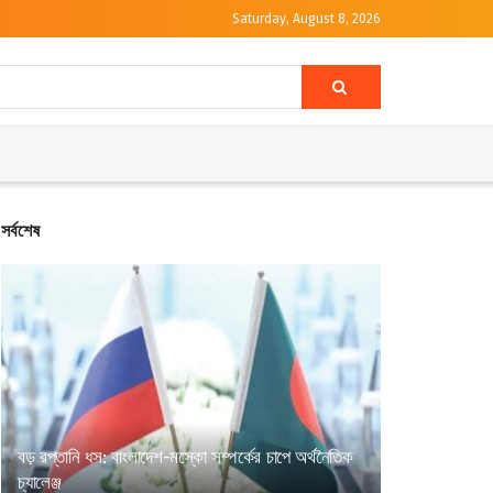
Saturday, August 8, 2026
সর্বশেষ
বড় রপ্তানি ধস: বাংলাদেশ-মস্কো সম্পর্কের চাপে অর্থনৈতিক
চ্যালেঞ্জ