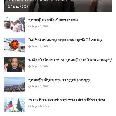
August 9, 2026
প্রধানমন্ত্রী মাতারবাড়ি পৌঁছেছেন কক্সবাজারে
August 9, 2026
বিএনপি দুই মনোনয়নপত্র সংগ্রহ করেছে রাষ্ট্রপতি নির্বাচনের জন্য
August 9, 2026
ভারতীয় হাইকমিশনারের মত, দুই প্রধানমন্ত্রীর সরাসরি আলোচনা গুরুত্বপূর্ণ
August 9, 2026
প্রধানমন্ত্রীর চট্টগ্রামে সফর শেষে সমুদ্রপাড়ে জনসমুদ্র
August 9, 2026
বড় রপ্তানি ধস: বাংলাদেশ-মস্কো সম্পর্কের চাপে অর্থনৈতিক চ্যালেঞ্জ
August 8, 2026