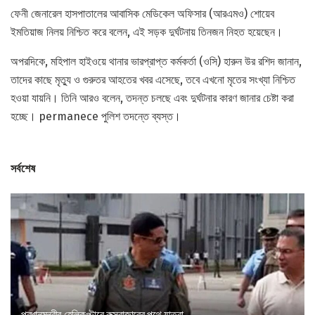
ফেনী জেনারেল হাসপাতালের আবাসিক মেডিকেল অফিসার (আরএমও) শোয়েব
ইমতিয়াজ নিলয় নিশ্চিত করে বলেন, এই সড়ক দুর্ঘটনায় তিনজন নিহত হয়েছেন।
অপরদিকে, মহিপাল হাইওয়ে থানার ভারপ্রাপ্ত কর্মকর্তা (ওসি) হারুন উর রশিদ জানান,
তাদের কাছে মৃত্যু ও গুরুতর আহতের খবর এসেছে, তবে এখনো মৃতের সংখ্যা নিশ্চিত
হওয়া যায়নি। তিনি আরও বলেন, তদন্ত চলছে এবং দুর্ঘটনার কারণ জানার চেষ্টা করা
হচ্ছে। permanece পুলিশ তদন্তে ব্যস্ত।
সর্বশেষ
প্রধানমন্ত্রীর হেলিকপ্টারে কক্সবাজারের পথে যাত্রা