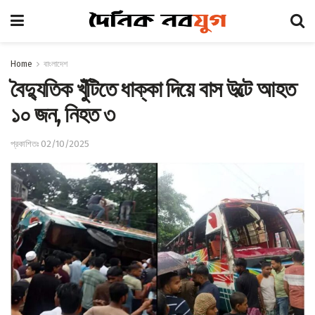
Home
বাংলাদেশ
বৈদ্যুতিক খুঁটিতে ধাক্কা দিয়ে বাস উল্টে আহত
১০ জন, নিহত ৩
প্রকাশিতঃ 02/10/2025