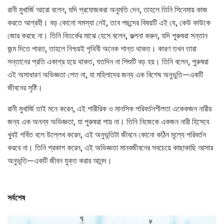
রানী মুখার্জি আরো বলেন, যদি প্রযোজকরা অনুমতি দেন, তাহলে তিনি সিনেমায় কাজ
করতে আগ্রহী। বড় কোনো সমস্যা নেই, তবে পছন্দের বিষয়টি এই যে, কেউ কাউকে
জোর করছে না। তিনি বিতর্কের মাঝে হেসে বলেন, কল্পনা করুন, যদি পুরুষরা সন্তান
জন্ম দিতে পারত, তাহলে নিশ্চয়ই পৃথিবী অনেক শান্ত থাকত। কারণ তখন তারা
সন্তানের প্রতি একাগ্র হয়ে থাকত, যতদিন না শিশুটি বড় হয়। তিনি বলেন, পুরুষরা
এই অসাধারণ অভিজ্ঞতা পেত না, যা মহিলাদের জন্য এক বিশেষ অনুভুতি—একটি
জীবনের সৃষ্টি।
রানী মুখার্জি তাই মনে করেন, এই শারীরিক ও মানসিক পরিবর্তনশীলতা একেকজন নারীর
জন্য এক অনন্য অভিজ্ঞতা, যা পুরুষরা পায় না। তিনি নিজেকে একজন নারী হিসেবে
খুবই গর্বিত বলে উল্লেখ করেন, এই অনুভূতিটা জীবনে কোনো কঠিন মূল্যে পরিবর্তন
করবে না। তিনি প্রকাশ করেন, এই অভিজ্ঞতা মানবজীবনের সবচেয়ে কাছাকাছি আসার
অনুভূতি—একটি জীবন যুক্ত করার আনন্দ।
সর্বশেষ