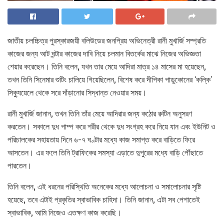
জাতীয় চলচ্চিত্র পুরস্কারজয়ী বলিউডের জনপ্রিয় অভিনেত্রী রানী মুখার্জি সম্প্রতি
কাজের জন্য আট ঘন্টার কাজের দাবি নিয়ে চলমান বিতর্কের মাঝে নিজের অভিজ্ঞতা
শেয়ার করেছেন। তিনি বলেন, যখন তার মেয়ে আদিরা মাত্র ১৪ মাসের মা হয়েছেন,
তখন তিনি সিনেমার শুটিং চালিয়ে গিয়েছিলেন, বিশেষ করে দীপিকা পাড়ুকোনের ‘কল্কি’
সিক্যুয়েলে থেকে সরে দাঁড়ানোর সিদ্ধান্ত নেওয়ার সময়।
রানী মুখার্জি জানান, তখন তিনি তাঁর মেয়ে আদিরার জন্য কঠোর রুটিন অনুসরণ
করতেন। সকালে দুধ পাম্প করে শরীর থেকে দুধ সংগ্রহ করে নিয়ে যান এবং ইউনিট ও
পরিচালকের সহায়তায় দিনে ৬-৭ ঘণ্টার মধ্যে কাজ সমাপ্ত করে বাড়িতে ফিরে
আসতেন। এর ফলে তিনি ট্রাফিকের সমস্যা এড়াতে দুপুরের মধ্যে বাড়ি পৌঁছাতে
পারতেন।
তিনি বলেন, এই ধরনের পরিস্থিতি অনেকের মধ্যে আলোচনা ও সমালোচনার সৃষ্টি
হয়েছে, তবে এটাই প্রকৃতির স্বাভাবিক চাহিদা। তিনি জানান, এটা সব পেশাতেই
স্বাভাবিক, আমি নিজেও এতক্ষণ কাজ করেছি।