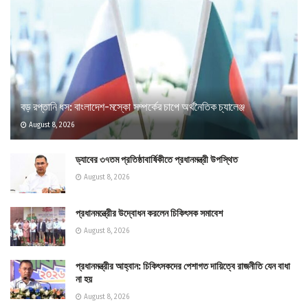
বড় রপ্তানি ধস: বাংলাদেশ-মস্কো সম্পর্কের চাপে অর্থনৈতিক চ্যালেঞ্জ
August 8, 2026
ড্যাবের ৩৭তম প্রতিষ্ঠাবার্ষিকীতে প্রধানমন্ত্রী উপস্থিত
August 8, 2026
প্রধানমন্ত্রীের উদ্বোধন করলেন চিকিৎসক সমাবেশ
August 8, 2026
প্রধানমন্ত্রীর আহ্বান: চিকিৎসকদের পেশাগত দায়িত্বে রাজনীতি যেন বাধা
না হয়
August 8, 2026