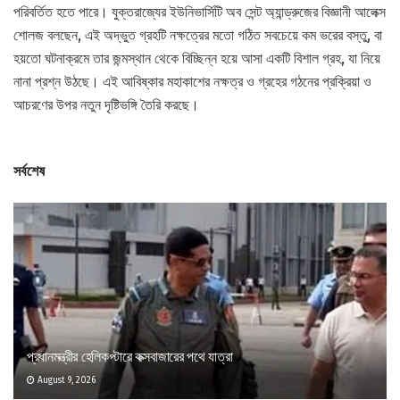
পরিবর্তিত হতে পারে। যুক্তরাজ্যের ইউনিভার্সিটি অব সেন্ট অ্যান্ড্রুজের বিজ্ঞানী আলেক্স
শোলজ বলছেন, এই অদ্ভুত গ্রহটি নক্ষত্রের মতো গঠিত সবচেয়ে কম ভরের বস্তু, বা
হয়তো ঘটনাক্রমে তার জন্মস্থান থেকে বিচ্ছিন্ন হয়ে আসা একটি বিশাল গ্রহ, যা নিয়ে
নানা প্রশ্ন উঠছে। এই আবিষ্কার মহাকাশের নক্ষত্র ও গ্রহের গঠনের প্রক্রিয়া ও
আচরণের উপর নতুন দৃষ্টিভঙ্গি তৈরি করছে।
সর্বশেষ
প্রধানমন্ত্রীর হেলিকপ্টারে কক্সবাজারের পথে যাত্রা
August 9, 2026