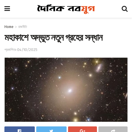
Home
রাজনীতি
মহাকাশে অদ্ভুত নতুন গ্রহের সন্ধান
প্রকাশিতঃ 04/10/2025