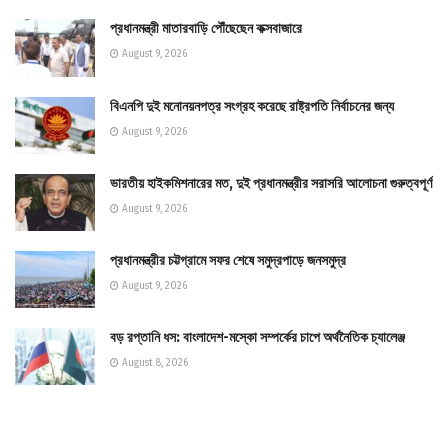
প্রধানমন্ত্রী মাতারবাড়ি পৌঁছেছেন কক্সবাজারে
August 9, 2026
বিএনপি দুই মনোনয়নপত্র সংগ্রহ করেছে রাষ্ট্রপতি নির্বাচনের জন্য
August 9, 2026
ভারতীয় হাইকমিশনারের মত, দুই প্রধানমন্ত্রীর সরাসরি আলোচনা গুরুত্বপূর্ণ
August 9, 2026
প্রধানমন্ত্রীর চট্টগ্রামে সফর শেষে সমুদ্রপাড়ে জনসমুদ্র
August 9, 2026
বড় রপ্তানি ধস: বাংলাদেশ-মস্কো সম্পর্কের চাপে অর্থনৈতিক চ্যালেঞ্জ
August 8, 2026