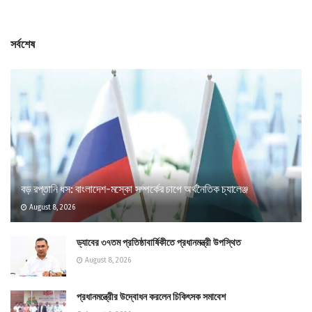
সর্বশেষ
বড় রপ্তানি ধস: বাংলাদেশ-মস্কো সম্পর্কের চাপে অর্থনৈতিক চ্যালেঞ্জ
August 8, 2026
ড্যাবের ৩৭তম প্রতিষ্ঠাবার্ষিকীতে প্রধানমন্ত্রী উপস্থিত
August 8, 2026
প্রধানমন্ত্রীের উদ্বোধন করলেন চিকিৎসক সমাবেশ