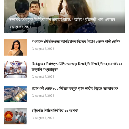
সম্পর্কের ভবিষ্যত নির্ধারিত হবে ভারতের হাতে: পররাষ্ট্র প্রতিমন্ত্রী শামা ওবায়েদ
August 7, 2026
বাংলাদেশ টেলিভিশনের মহাপরিচালক হিসেবে নিয়োগ পেলেন কাজী জেসিন
August 7, 2026
বিমানবন্দরে নিরাপত্তা নিশ্চিতের জন্য ভিআইপি-সিআইপি সহ সব পর্যায়ের
তল্লাশি বাধ্যতামূলক
August 7, 2026
মহেশখালী থেকে ৮০০ মিলিয়ন ঘনফুট গ্যাস জাতীয় গ্রিডে সরবরাহ শুরু
August 7, 2026
রাষ্ট্রপতি নির্বাচন নির্ধারিত ২০ আগস্ট
August 7, 2026