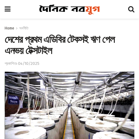
Home
অর্থনীতি
দেশের প্রথম এডিবির টেকসই ঋণ পেল
এনভয় টেক্সটাইল
প্রকাশিতঃ 04/10/2025