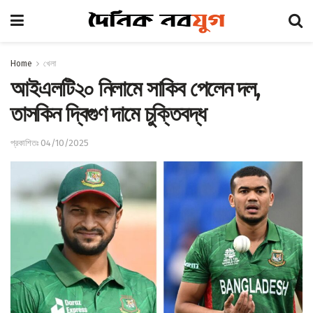
Home
খেলা
আইএলটি২০ নিলামে সাকিব পেলেন দল,
তাসকিন দ্বিগুণ দামে চুক্তিবদ্ধ
প্রকাশিতঃ 04/10/2025