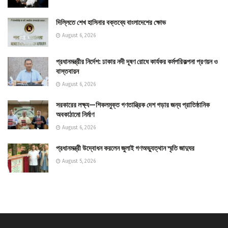
দিল্লিতে শেখ হাসিনার বক্তব্যে বাংলাদেশের ক্ষোভ
August 6, 2026
প্রধানমন্ত্রীর নির্দেশ: ঢাকার নদী দূষণ রোধে কার্যকর কর্মপরিকল্পনা প্রণয়ন ও
বাস্তবায়ন
August 6, 2026
সরকারের লক্ষ্য—শিকলমুক্ত গণতান্ত্রিক দেশ গড়ার জন্য প্রাতিষ্ঠানিক
অবকাঠামো নির্মাণ
August 6, 2026
প্রধানমন্ত্রী উদ্বোধন করলেন জুলাই গণঅভ্যুত্থান স্মৃতি জাদুঘর
August 5, 2026