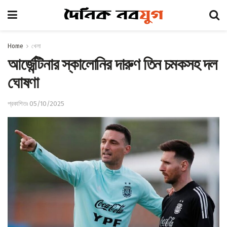
Home
খেলা
আর্জেন্টিনার স্কালোনির দারুণ তিন চমকসহ দল
ঘোষণা
প্রকাশিতঃ 05/10/2025