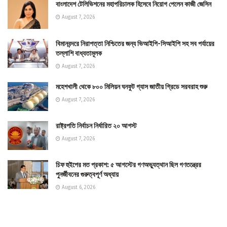
বাংলাদেশ টেলিভিশনের মহাপরিচালক হিসেবে নিয়োগ পেলেন কাজী জেসিন
August 7, 2026
বিমানবন্দরে নিরাপত্তা নিশ্চিতের জন্য ভিআইপি-সিআইপি সহ সব পর্যায়ের
তল্লাশি বাধ্যতামূলক
August 7, 2026
মহেশখালী থেকে ৮০০ মিলিয়ন ঘনফুট গ্যাস জাতীয় গ্রিডে সরবরাহ শুরু
August 7, 2026
রাষ্ট্রপতি নির্বাচন নির্ধারিত ২০ আগস্ট
August 7, 2026
চিফ হুইপের মত প্রকাশ: ৫ আগস্টের গণঅভ্যুত্থান ছিল গণতন্ত্রের
পুনর্জীবনের গুরুত্বপূর্ণ অধ্যায়
August 6, 2026