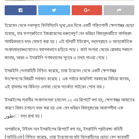
ইয়েমেন থেকে দখলকৃত ফিলিস্তিনি ভূখণ্ডের দিকে একটি শক্তিশালী ক্ষেপণাস্ত্র ছোড়া
হয়েছে, যার ফলশ্রুতিতে ইজরায়েলের গুরুত্বপূর্ণ বেন গুরিয়ন বিমানবন্দরটিতে কার্যক্রম
সাময়িকভাবে বন্ধ ঘোষণা করা হয়। এই ঘটনাটি ইউরোপ, মধ্যপ্রাচ্য ও আন্তর্জাতিক
সংবাদমাধ্যমগুলোতেও ব্যাপকভাবে ছড়িয়ে পড়ে। বার্তা সংস্থা মেহের রোববার সকালে
জানায়, আরব ও ইসরাইলি গণমাধ্যমের সূত্রে এ তথ্য পাওয়া গেছে।
ইসরাইলি সেনাবাহিনী নিশ্চিত করেছে, তারা ইয়েমেন থেকে একটি ক্ষেপণাস্ত্র
উৎক্ষেপণের বিষয়টি শনাক্ত করেছে। এক পর্যায়ে জায়নিস্ট সরকারের মিডিয়া জানায়,
এই হামলার পর বিভিন্ন এলাকা থেকে সতর্কতা সাইরেন শোনা যায়।
ইসরাইলের স্থানীয় সংবাদসংস্থা চ্যানেল ১২ এর রিপোর্টে বলা হয়, ক্ষেপণাস্ত্র আঘাতের
কারণে বিমান চলাচল বন্ধ করা হয় এবং বেন গুরিয়ন বিমানবন্দরের আকাশসীমা এক
طورে বন্ধ রাখা হয়।
অপরদিকে, টাইমস অব ইসরাইলের রিপোর্টে বলা হয়, ইসরাইলি প্রতিরক্ষা বাহিনী
(আইডিএফ) নিশ্চিত করেছে, তারা ইয়েমেনের হুথি বিদ্রোহীদের ছোড়া বেশ কয়েকটি