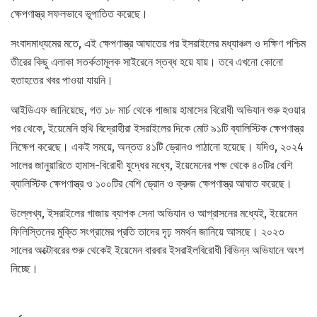
ক্ষেপণাস্ত্র সফলভাবে ভূপাতিত করেছে।
সংবাদমাধ্যমের মতে, এই ক্ষেপণাস্ত্র আঘাতের পর ইসরাইলের মধ্যাঞ্চল ও দক্ষিণ পশ্চিম
তীরের কিছু এলাকা সতর্কতামূলক সাইরেনে স্তব্ধ হয়ে যায়। তবে এখনো কোনো
হতাহতের খবর পাওয়া যায়নি।
আইডিএফ জানিয়েছে, গত ১৮ মার্চ থেকে গাজায় হামাসের বিরোধী অভিযান শুরু হওয়ার
পর থেকে, ইয়েমেনি হুথি বিদ্রোহীরা ইসরাইলের দিকে মোট ৯১টি ব্যালিস্টিক ক্ষেপণাস্ত্র
নিক্ষেপ করেছে। একই সময়ে, অন্তত ৪১টি ড্রোনও পাঠানো হয়েছে। যদিও, ২০২4
সালের জানুয়ারিতে হামাস-বিরোধী যুদ্ধের মধ্যে, ইয়েমেনের পক্ষ থেকে ৪০টির বেশি
ব্যালিস্টিক ক্ষেপণাস্ত্র ও ১০০টির বেশি ড্রোন ও ক্রুজ ক্ষেপণাস্ত্র আঘাত করেছে।
উল্লেখ্য, ইসরাইলের গাজায় ব্যাপক সেনা অভিযান ও আগ্রাসনের মধ্যেই, ইয়েমেন
ফিলিস্তিনের মুক্তি সংগ্রামের প্রতি তাদের দৃঢ় সমর্থন জানিয়ে আসছে। ২০২৩
সালের অক্টোবরের শুরু থেকেই ইয়েমেন বারবার ইসরাইলবিরোধী বিভিন্ন অভিযানে অংশ
নিচ্ছে।