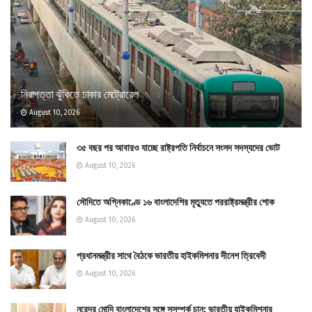
নিরাপত্তা ঝুঁকিতে ঢাকার মেট্রোরেল
August 10, 2026
৩৫ বছর পর আবারও যাচ্ছে রাষ্ট্রপতি নির্বাচনে সংসদ সদস্যদের ভোট
August 10, 2026
সৌদিতে অগ্নিকাণ্ডে ১৬ বাংলাদেশির মৃত্যুতে পররাষ্ট্রমন্ত্রীর শোক
August 10, 2026
প্রধানমন্ত্রীর সাথে বৈঠকে ভারতীয় হাইকমিশনার দীনেশ ত্রিবেদী
August 10, 2026
নরেন্দ্র মোদি বাংলাদেশের সঙ্গে সুসম্পর্ক চান: ভারতীয় হাইকমিশনার