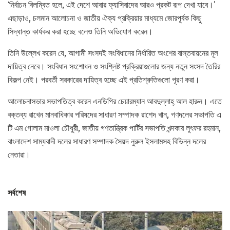
‘নির্বাচন বিলম্বিত হলে, এই দেশে আবার ফ্যাসিবাদের আরও প্রকট রূপ দেখা যাবে।’
এছাড়াও, চলমান আলোচনা ও জাতীয় ঐক্য প্রক্রিয়ার মাধ্যমে জোরপূর্বক কিছু
সিদ্ধান্ত কার্যকর করা হচ্ছে বলেও তিনি অভিযোগ করেন।
তিনি উল্লেখ করেন যে, আগামী সংসদই সংবিধানের নির্ধারিত অংশের বাস্তবায়নের মূল
দায়িত্ব নেবে। সংবিধান সংশোধন ও সংশ্লিষ্ট প্রক্রিয়াগুলোর জন্য নতুন সংসদ তৈরির
বিকল্প নেই। পরবর্তী সরকারের দায়িত্ব হচ্ছে এই প্রতিশ্রুতিগুলো পূরণ করা।
আলোচনাসভার সভাপতিত্ব করেন এনডিপির চেয়ারম্যান আবদুল্লাহ্ আল হারুন। এতে
বক্তব্য রাখেন মানবাধিকার পরিষদের সাধারণ সম্পাদক রাশেদ খান, গণদলের সভাপতি এ
টি এম গোলাম মাওলা চৌধুরী, জাতীয় গণতান্ত্রিক পার্টির সভাপতি খন্দকার লুৎফর রহমান,
বাংলাদেশ সাম্যবাদী দলের সাধারণ সম্পাদক সৈয়দ নুরুল ইসলামসহ বিভিন্ন দলের
নেতারা।
সর্বশেষ