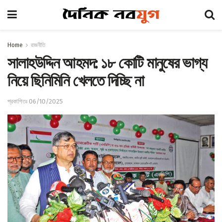
Home
রাজনীতি
সালাহউদ্দিন আহমদ: ১৮ কোটি মানুষের ভাগ্য
নিয়ে ছিনিমিনি খেলতে দিচ্ছি না
প্রকাশিতঃ 06/10/2025