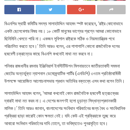
বিএনপির স্থায়ী কমিটির সদস্য সালাহউদ্দিন আহমদ স্পষ্ট করেছেন, ‘রাষ্ট্র কোনোভাবে
একটা ছেলেখেলার বিষয় নয়। ১৮ কোটি মানুষের ভাগ্যের প্রশ্নে আমরা কোনোভাবে
ছিনিমিনি খেলতে পারি না। একজন সুবিশাল রাষ্ট্রকে সঠিক ও নিয়মতান্ত্রিক পথে
পরিচালিত করতে হবে।’ তিনি আরও বলেন, এর পাশাপাশি কোনো রাজনৈতিক দলের
ছদ্মবেশী চক্রান্তের কাছে বিএনপি কখনোই মাথা নত করবে না।
শনিবার রাজধানীর রমনায় ইঞ্জিনিয়ার্স ইনস্টিটিউশন মিলনায়তনে জাতীয়তাবাদী সমমনা
জোটের অন্তর্ভুক্ত ন্যাশনাল ডেমোক্র্যাটিক পার্টির (এনডিপি) ৩৭তম প্রতিষ্ঠাবার্ষিকী
উপলক্ষে আয়োজিত আলোচনাসভায় প্রধান অতিথির বক্তব্যে এসব কথা বলেন তিনি।
সালাহউদ্দিন আহমদ বলেন, ‘আমরা কখনোই কোন রাজনৈতিক ছদ্মবেশী ছত্রচক্রের
দ্বারাই মাথা নত করব না। এ দেশের জনগণই হলো চূড়ান্ত সিদ্ধান্তপ্রদানকারী
মালিক।’ তিনি আরও জানান, বাংলাদেশের সংবিধান পরিবর্তনের জন্য বৈধ ও সাংবিধানিক
প্রক্রিয়া ছাড়া কারোই কোন ক্ষমতা নেই। যদি কেউ এই প্রক্রিয়াকে তুচ্ছ করে
আবারো সংবিধান পরিবর্তনের দাবি তোলে, তা ভবিষ্যতেও পুনরাবৃত্তি হবে।