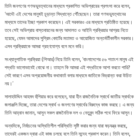
তিনি জনগণের গণঅভ্যুত্থানের মাধ্যমে প্রকাশিত অভিপ্রায়ের প্রশংসা করে বলেন,
‘আদৌ এই দেশের মানুষই চূড়ান্ত সিদ্ধান্তে পৌঁছেছেন। তারা গণঅভ্যুত্থানের
মাধ্যমে তাদের ইচ্ছা প্রকাশ করেছেন। এই সরকারও এর মাধ্যমে প্রতিষ্ঠিত হয়েছে।
তবে সেই অভিপ্রায় বাস্তবায়নের জন্য আদালত ও আইনি প্রক্রিয়ার আশ্রয় নিতে
হয়েছে, যেমন আমাদের সুপ্রিম কোর্টের মতামত ও আয়োজিত অন্তর্বর্তীকালীন সরকার।
এসব প্রক্রিয়াকে আমরা গ্রহণযোগ্য বলে মনে করি।
সংখ্যানুপাতিক প্রক্রিয়া (পিআর) নিয়ে তিনি বলেন, ‘বাংলাদেশের ৫৬ শতাংশ মানুষ এই
পদ্ধতি ভালোভাবেই বোঝে না। তাহলে কি আমরা এই পদ্ধতিকে আশা করতে পারি?
সেই কারণে এসব অপ্রয়োজনীয় কথাবার্তা বলার মাধ্যমে জাতিকে বিভ্রান্ত করা উচিত
নয়।’
সালাহউদ্দিন আহমদ হুঁশিয়ার করে বলেছেন, যারা হীন রাজনৈতিক স্বার্থে জাতীয় স্বার্থকে
জলাঞ্জলি দিচ্ছে, তারা দেশের স্বার্থ ও জনগণের স্বার্থের বিরুদ্ধে কাজ করছে। এ জন্য
তিনি আহ্বান জানান, আসুন সকল রাজনৈতিক দল ও নেতৃবৃন্দ সঠিক পথে ফিরে আসুন।
অন্যদিকে, নির্বাচনের অস্থিতিশীল পরিস্থিতি সৃষ্টি করার জন্য যারা ষড়যন্ত্র করছে,
তাদেরই একজন দ্বারা এই কাজ চলছে বলে তিনি সন্দেহ প্রকাশ করেন। তিনি বলেন,