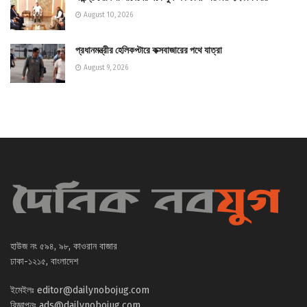
August 10, 2026
প্রধানমন্ত্রীর হেলিকপ্টারে কক্সবাজারের পথে যাত্রা
August 9, 2026
হাউজ নং ৫৯৪, ৯৮, কাওরান বাজার
ঢাকা-১২১৫, বাংলাদেশ
ইমেইলঃ
editor@dailynobojug.com
বিজ্ঞাপনঃ
ads@dailynobojug.com