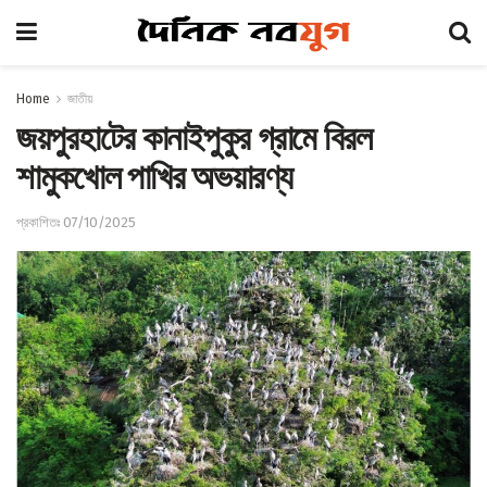
Home
জাতীয়
জয়পুরহাটের কানাইপুকুর গ্রামে বিরল
শামুকখোল পাখির অভয়ারণ্য
প্রকাশিতঃ 07/10/2025