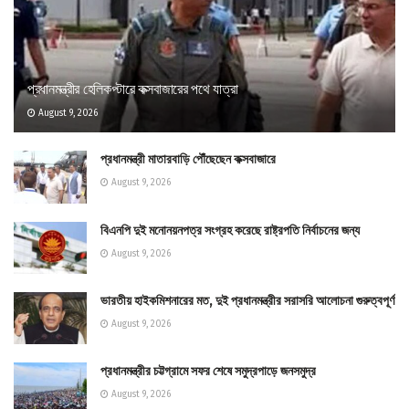
প্রধানমন্ত্রীর হেলিকপ্টারে কক্সবাজারের পথে যাত্রা
August 9, 2026
প্রধানমন্ত্রী মাতারবাড়ি পৌঁছেছেন কক্সবাজারে
August 9, 2026
বিএনপি দুই মনোনয়নপত্র সংগ্রহ করেছে রাষ্ট্রপতি নির্বাচনের জন্য
August 9, 2026
ভারতীয় হাইকমিশনারের মত, দুই প্রধানমন্ত্রীর সরাসরি আলোচনা গুরুত্বপূর্ণ
August 9, 2026
প্রধানমন্ত্রীর চট্টগ্রামে সফর শেষে সমুদ্রপাড়ে জনসমুদ্র
August 9, 2026