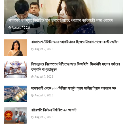
সম্পর্কের ভবিষ্যত নির্ধারিত হবে ভারতের হাতে: পররাষ্ট্র প্রতিমন্ত্রী শামা ওবায়েদ
August 7, 2026
বাংলাদেশ টেলিভিশনের মহাপরিচালক হিসেবে নিয়োগ পেলেন কাজী জেসিন
August 7, 2026
বিমানবন্দরে নিরাপত্তা নিশ্চিতের জন্য ভিআইপি-সিআইপি সহ সব পর্যায়ের
তল্লাশি বাধ্যতামূলক
August 7, 2026
মহেশখালী থেকে ৮০০ মিলিয়ন ঘনফুট গ্যাস জাতীয় গ্রিডে সরবরাহ শুরু
August 7, 2026
রাষ্ট্রপতি নির্বাচন নির্ধারিত ২০ আগস্ট
August 7, 2026