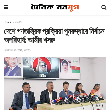
Home
রাজনীতি
দেশে গণতান্ত্রিক প্রক্রিয়া পুনরুদ্ধারে নির্বাচন
অপরিহার্য: আমীর খসরু
প্রকাশিতঃ 07/10/2025