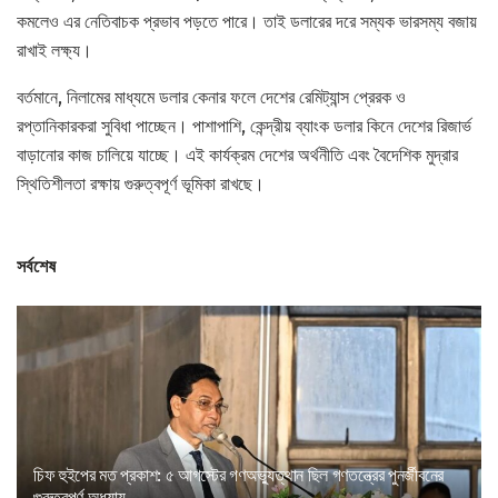
কমলেও এর নেতিবাচক প্রভাব পড়তে পারে। তাই ডলারের দরে সম্যক ভারসম্য বজায়
রাখাই লক্ষ্য।
বর্তমানে, নিলামের মাধ্যমে ডলার কেনার ফলে দেশের রেমিট্যান্স প্রেরক ও
রপ্তানিকারকরা সুবিধা পাচ্ছেন। পাশাপাশি, কেন্দ্রীয় ব্যাংক ডলার কিনে দেশের রিজার্ভ
বাড়ানোর কাজ চালিয়ে যাচ্ছে। এই কার্যক্রম দেশের অর্থনীতি এবং বৈদেশিক মুদ্রার
স্থিতিশীলতা রক্ষায় গুরুত্বপূর্ণ ভূমিকা রাখছে।
সর্বশেষ
চিফ হুইপের মত প্রকাশ: ৫ আগস্টের গণঅভ্যুত্থান ছিল গণতন্ত্রের পুনর্জীবনের
গুরুত্বপূর্ণ অধ্যায়