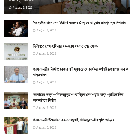
August 6, 2026
বৈষম্যহীন বাংলাদেশ নির্মাণে সকলের ঐক্যের আহ্বান ভারপ্রাপ্ত স্পিকার
August 6, 2026
দিল্লিতে শেখ হাসিনার বক্তব্যে বাংলাদেশের ক্ষোভ
August 6, 2026
প্রধানমন্ত্রীর নির্দেশ: ঢাকার নদী দূষণ রোধে কার্যকর কর্মপরিকল্পনা প্রণয়ন ও
বাস্তবায়ন
August 6, 2026
সরকারের লক্ষ্য—শিকলমুক্ত গণতান্ত্রিক দেশ গড়ার জন্য প্রাতিষ্ঠানিক
অবকাঠামো নির্মাণ
August 6, 2026
প্রধানমন্ত্রী উদ্বোধন করলেন জুলাই গণঅভ্যুত্থান স্মৃতি জাদুঘর
August 5, 2026