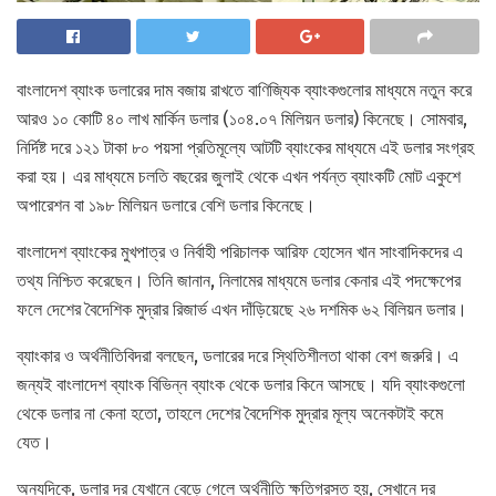
বাংলাদেশ ব্যাংক ডলারের দাম বজায় রাখতে বাণিজ্যিক ব্যাংকগুলোর মাধ্যমে নতুন করে
আরও ১০ কোটি ৪০ লাখ মার্কিন ডলার (১০৪.০৭ মিলিয়ন ডলার) কিনেছে। সোমবার,
নির্দিষ্ট দরে ১২১ টাকা ৮০ পয়সা প্রতিমূল্যে আটটি ব্যাংকের মাধ্যমে এই ডলার সংগ্রহ
করা হয়। এর মাধ্যমে চলতি বছরের জুলাই থেকে এখন পর্যন্ত ব্যাংকটি মোট একুশে
অপারেশন বা ১৯৮ মিলিয়ন ডলারে বেশি ডলার কিনেছে।
বাংলাদেশ ব্যাংকের মুখপাত্র ও নির্বাহী পরিচালক আরিফ হোসেন খান সাংবাদিকদের এ
তথ্য নিশ্চিত করেছেন। তিনি জানান, নিলামের মাধ্যমে ডলার কেনার এই পদক্ষেপের
ফলে দেশের বৈদেশিক মুদ্রার রিজার্ভ এখন দাঁড়িয়েছে ২৬ দশমিক ৬২ বিলিয়ন ডলার।
ব্যাংকার ও অর্থনীতিবিদরা বলছেন, ডলারের দরে স্থিতিশীলতা থাকা বেশ জরুরি। এ
জন্যই বাংলাদেশ ব্যাংক বিভিন্ন ব্যাংক থেকে ডলার কিনে আসছে। যদি ব্যাংকগুলো
থেকে ডলার না কেনা হতো, তাহলে দেশের বৈদেশিক মুদ্রার মূল্য অনেকটাই কমে
যেত।
অন্যদিকে, ডলার দর যেখানে বেড়ে গেলে অর্থনীতি ক্ষতিগ্রস্ত হয়, সেখানে দর