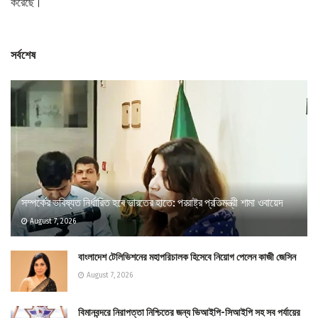
করেছে।
সর্বশেষ
সম্পর্কের ভবিষ্যত নির্ধারিত হবে ভারতের হাতে: পররাষ্ট্র প্রতিমন্ত্রী শামা ওবায়েদ
August 7, 2026
বাংলাদেশ টেলিভিশনের মহাপরিচালক হিসেবে নিয়োগ পেলেন কাজী জেসিন
August 7, 2026
বিমানবন্দরে নিরাপত্তা নিশ্চিতের জন্য ভিআইপি-সিআইপি সহ সব পর্যায়ের