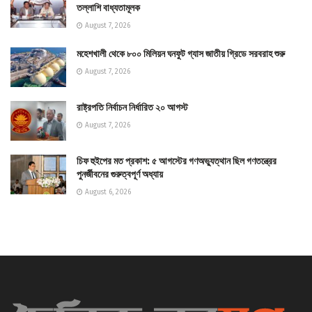
তল্লাশি বাধ্যতামূলক
August 7, 2026
মহেশখালী থেকে ৮০০ মিলিয়ন ঘনফুট গ্যাস জাতীয় গ্রিডে সরবরাহ শুরু
August 7, 2026
রাষ্ট্রপতি নির্বাচন নির্ধারিত ২০ আগস্ট
August 7, 2026
চিফ হুইপের মত প্রকাশ: ৫ আগস্টের গণঅভ্যুত্থান ছিল গণতন্ত্রের
পুনর্জীবনের গুরুত্বপূর্ণ অধ্যায়
August 6, 2026